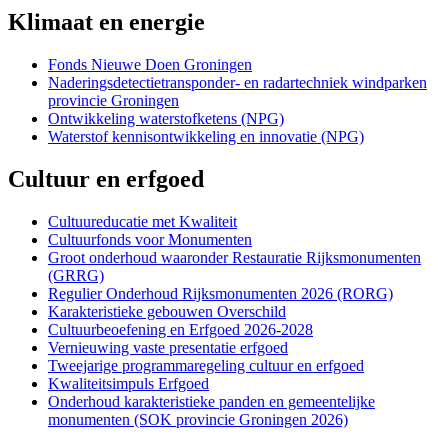
Klimaat en energie
Fonds Nieuwe Doen Groningen 
Naderingsdetectietransponder- en radartechniek windparken 
provincie Groningen
Ontwikkeling waterstofketens (NPG) 
Waterstof kennisontwikkeling en innovatie (NPG) 
Cultuur en erfgoed
Cultuureducatie met Kwaliteit 
Cultuurfonds voor Monumenten 
Groot onderhoud waaronder Restauratie Rijksmonumenten 
(GRRG)
Regulier Onderhoud Rijksmonumenten 2026 (RORG) 
Karakteristieke gebouwen Overschild 
Cultuurbeoefening en Erfgoed 2026-2028 
Vernieuwing vaste presentatie erfgoed 
Tweejarige programmaregeling cultuur en erfgoed 
Kwaliteitsimpuls Erfgoed 
Onderhoud karakteristieke panden en gemeentelijke 
monumenten (SOK provincie Groningen 2026)