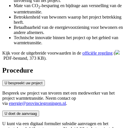
uitvoering van het project.
Mate van CO
-besparing en bijdrage aan versnelling van de
2
warmtetransitie.
Betrokkenheid van bewoners waarop het project betrekking
heeft.
Betaalbaarheid van de energievoorziening voor bewoners en
andere afnemers.
Technische innovatie binnen het project op het gebied van
warmtetransitie.
Kijk voor de uitgebreide voorwaarden in de
officiële regeling
(
PDF-bestand, 373 KB)
.
Procedure
U bespreekt uw project 
Bespreek uw project van tevoren met een medewerker van het
project warmtetransitie. Neem contact op
via
energie@provinciegroningen.nl
.
U doet de aanvraag 
U kunt via een digitaal formulier subsidie aanvragen en het