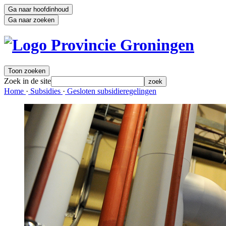
Ga naar hoofdinhoud
Ga naar zoeken
Toon zoeken
Zoek in de site
zoek
Home 
·
Subsidies 
·
Gesloten subsidieregelingen 