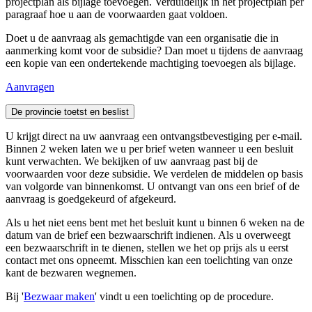
projectplan als bijlage toevoegen. Verduidelijk in het projectplan per
paragraaf hoe u aan de voorwaarden gaat voldoen.
Doet u de aanvraag als gemachtigde van een organisatie die in
aanmerking komt voor de subsidie? Dan moet u tijdens de aanvraag
een kopie van een ondertekende machtiging toevoegen als bijlage.
Aanvragen
De provincie toetst en beslist 
U krijgt direct na uw aanvraag een ontvangstbevestiging per e-mail.
Binnen 2 weken laten we u per brief weten wanneer u een besluit
kunt verwachten. We bekijken of uw aanvraag past bij de
voorwaarden voor deze subsidie. We verdelen de middelen op basis
van volgorde van binnenkomst. U ontvangt van ons een brief of de
aanvraag is goedgekeurd of afgekeurd.
Als u het niet eens bent met het besluit kunt u binnen 6 weken na de
datum van de brief een bezwaarschrift indienen. Als u overweegt
een bezwaarschrift in te dienen, stellen we het op prijs als u eerst
contact met ons opneemt. Misschien kan een toelichting van onze
kant de bezwaren wegnemen.
Bij '
Bezwaar maken
' vindt u een toelichting op de procedure.