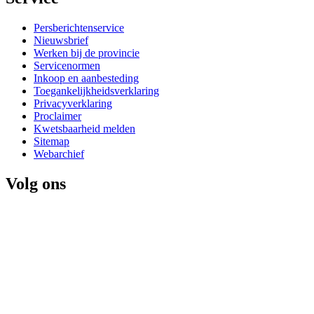
Persberichtenservice
Nieuwsbrief
Werken bij de provincie
Servicenormen
Inkoop en aanbesteding
Toegankelijkheidsverklaring
Privacyverklaring
Proclaimer
Kwetsbaarheid melden
Sitemap
Webarchief
Volg ons