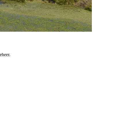
eheer.