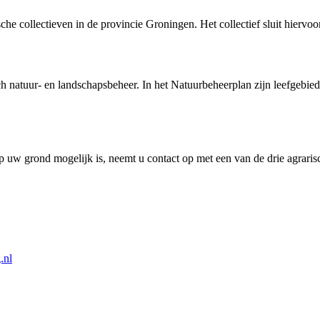
che collectieven in de provincie Groningen. Het collectief sluit hiervoo
h natuur- en landschapsbeheer. In het Natuurbeheerplan zijn leefgebie
 uw grond mogelijk is, neemt u contact op met een van de drie agraris
.nl