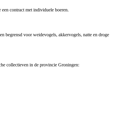
r een contract met individuele boeren.
den begrensd voor weidevogels, akkervogels, natte en droge
che collectieven in de provincie Groningen: