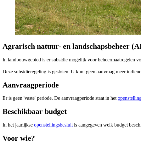
Agrarisch natuur- en landschapsbeheer (
In landbouwgebied is er subsidie mogelijk voor beheermaatregelen vo
Deze subsidieregeling is gesloten. U kunt geen aanvraag meer indien
Aanvraagperiode
Er is geen 'vaste' periode. De aanvraagperiode staat in het
openstelling
Beschikbaar budget
In het jaarlijkse
openstellingsbesluit
is aangegeven welk budget beschi
Voor wie? 