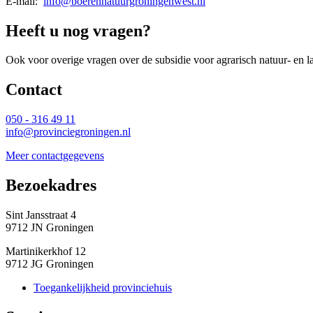
E-mail: 
info@boerennatuurgroningenwest.nl
Heeft u nog vragen?
Ook voor overige vragen over de subsidie voor agrarisch natuur- en la
Contact 
050 - 316 49 11
info@provinciegroningen.nl
Meer contactgegevens
Bezoekadres 
Sint Jansstraat 4
9712 JN Groningen
Martinikerkhof 12
9712 JG Groningen
Toegankelijkheid provinciehuis