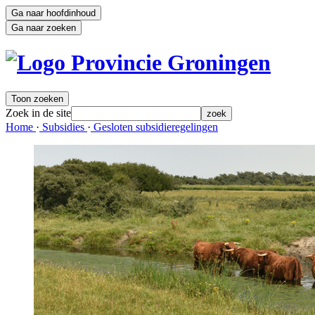
Ga naar hoofdinhoud
Ga naar zoeken
Toon zoeken
Zoek in de site
zoek
Home 
·
Subsidies 
·
Gesloten subsidieregelingen 