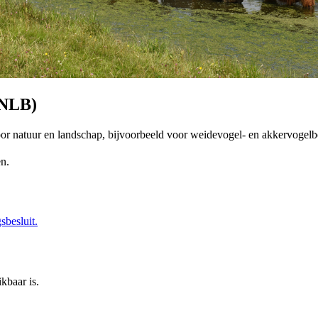
ANLB)
or natuur en landschap, bijvoorbeeld voor weidevogel- en akkervogelb
en.
sbesluit.
kbaar is.