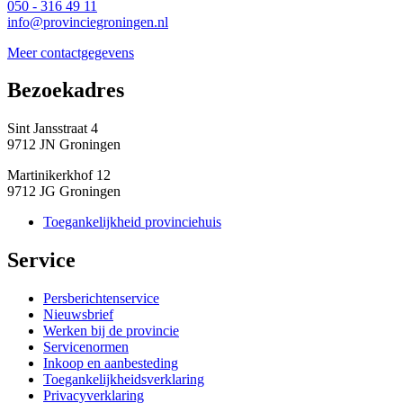
050 - 316 49 11
info@provinciegroningen.nl
Meer contactgegevens
Bezoekadres 
Sint Jansstraat 4
9712 JN Groningen
Martinikerkhof 12
9712 JG Groningen
Toegankelijkheid provinciehuis
Service 
Persberichtenservice
Nieuwsbrief
Werken bij de provincie
Servicenormen
Inkoop en aanbesteding
Toegankelijkheidsverklaring
Privacyverklaring