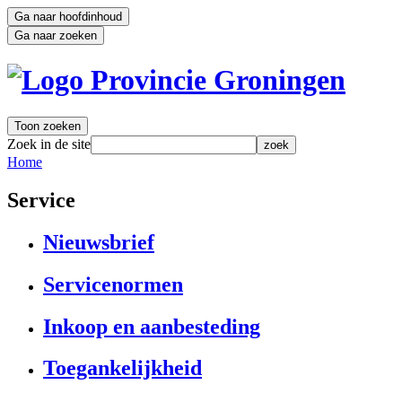
Ga naar hoofdinhoud
Ga naar zoeken
Toon zoeken
Zoek in de site
zoek
Home 
Service
Nieuwsbrief
Servicenormen
Inkoop en aanbesteding
Toegankelijkheid