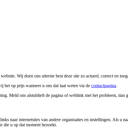
bsite. Wij doen ons uiterste best deze site zo actueel, correct en toe
wij het op prijs wanneer u ons dat laat weten via de
contactpagina
.
oring. Meld ons alstublieft de pagina of weblink met het probleem, dan 
inks naar internetsites van andere organisaties en instellingen. Als u na
te die u op dat moment bezoekt.