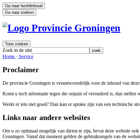
Ga naar hoofdinhoud
Ga naar zoeken
Toon zoeken
Zoek in de site
zoek
Home 
·
Service 
Proclaimer
De provincie Groningen is verantwoordelijk voor de inhoud van deze we
Komt u toch informatie tegen die onjuist of verouderd is, dan stellen 
Werkt er iets niet goed? Dan kan er sprake zijn van een technische st
Links naar andere websites
Om u zo optimaal mogelijk van dienst te zijn, bevat deze website ook l
Groningen. Vanaf dat moment gelden de gebruiksregels van de websi