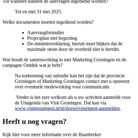
Tot wanneer kunnen de aanvragen ingediend worden?
Tot en met 31 mei 2025.
Welke documenten moeten ingediend worden?
Aanvraagformulier
Projectplan met begroting
De-minimisverklaring, hieruit moet blijken dat de
maximale steun door de overheid niet is bereikt.
Wat houdt de samenwerking in met Marketing Groningen en de
campagne Ontdek wat je hebt?
Na toekenning van subsidie kan het zijn dat de provincie
Groningen of Marketing Groningen contact met u opneemt
over eventuele medewerking voor communicatie.
Verder is het zeer welkom als u uw activiteit aanmeldt voor 
de Uitagenda van Visit Groningen. Dat kan via
www.visitgroningen.nl/nl/doen/evenement-aanmelden
.
Heeft u nog vragen?
Kijk hier voor meer informatie over de Baanbreker