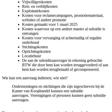
Vrijwilligerskosten
Reis- en verblijfkosten
Exploitatiekosten
Kosten voor reclamecampagnes, promotiemateriaal,
websites of andere promotie
Kosten gemaakt voor 1 maart 2025
Kosten waarvoor op een andere manier al subsidie is
ontvangen
Kosten voor vervanging of achterstallig of regulier
onderhoud
Stichtingskosten
Oprichtingskosten
Locatiehuur
De aan de subsidieaanvrager in rekening gebrachte
BTW die door hem kan worden teruggevorderd of aan
hem kan worden terugbetaald of gecompenseerd.
Wie kan een aanvraag indienen, wie niet?
Ondernemingen en stichtingen die zijn ingeschreven bij de
Kamer van Koophandel kunnen een subsidie
aanvragen. Verenigingen of personen kunnen geen subsidie
aanvragen.