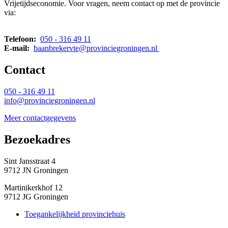
Vrijetijdseconomie. Voor vragen, neem contact op met de provincie
via:
Telefoon:
050 - 316 49 11
E-mail:
baanbrekervte@provinciegroningen.nl
Contact 
050 - 316 49 11
info@provinciegroningen.nl
Meer contactgegevens
Bezoekadres 
Sint Jansstraat 4
9712 JN Groningen
Martinikerkhof 12
9712 JG Groningen
Toegankelijkheid provinciehuis