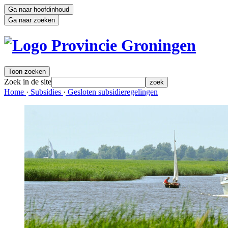
Ga naar hoofdinhoud
Ga naar zoeken
Toon zoeken
Zoek in de site
zoek
Home 
·
Subsidies 
·
Gesloten subsidieregelingen 