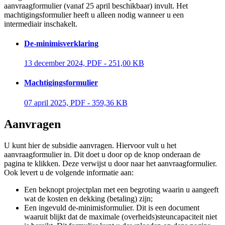
aanvraagformulier (vanaf 25 april beschikbaar) invult. Het
machtigingsformulier heeft u alleen nodig wanneer u een
intermediair inschakelt.
De-minimisverklaring
13 december 2024, PDF - 251,00 KB 
Machtigingsformulier
07 april 2025, PDF - 359,36 KB 
Aanvragen 
U kunt hier de subsidie aanvragen. Hiervoor vult u het
aanvraagformulier in. Dit doet u door op de knop onderaan de
pagina te klikken. Deze verwijst u door naar het aanvraagformulier.
Ook levert u de volgende informatie aan:
Een beknopt projectplan met een begroting waarin u aangeeft
wat de kosten en dekking (betaling) zijn;
Een ingevuld de-minimisformulier. Dit is een document
waaruit blijkt dat de maximale (overheids)steuncapaciteit niet