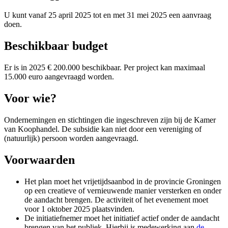
U kunt vanaf 25 april 2025 tot en met 31 mei 2025 een aanvraag
doen.
Beschikbaar budget
Er is in 2025 € 200.000 beschikbaar. Per project kan maximaal
15.000 euro aangevraagd worden.
Voor wie? 
Ondernemingen en stichtingen die ingeschreven zijn bij de Kamer
van Koophandel. De subsidie kan niet door een vereniging of
(natuurlijk) persoon worden aangevraagd.
Voorwaarden 
Het plan moet het vrijetijdsaanbod in de provincie Groningen
op een creatieve of vernieuwende manier versterken en onder
de aandacht brengen. De activiteit of het evenement moet
voor 1 oktober 2025 plaatsvinden.
De initiatiefnemer moet het initiatief actief onder de aandacht
brengen van het publiek. Hierbij is medewerking aan
de