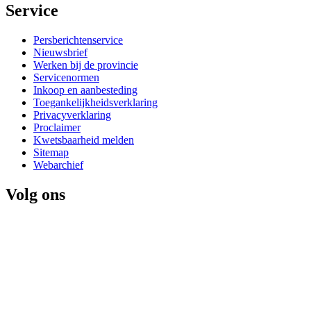
Service 
Persberichtenservice
Nieuwsbrief
Werken bij de provincie
Servicenormen
Inkoop en aanbesteding
Toegankelijkheidsverklaring
Privacyverklaring
Proclaimer
Kwetsbaarheid melden
Sitemap
Webarchief
Volg ons