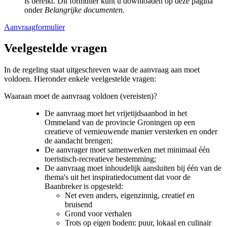
is bereikt. Dit formulier kunt u downloaden op deze pagina
onder
Belangrijke documenten.
Aanvraagformulier
Veelgestelde vragen 
In de regeling staat uitgeschreven waar de aanvraag aan moet
voldoen. Hieronder enkele veelgestelde vragen:
Waaraan moet de aanvraag voldoen (vereisten)?
De aanvraag moet het vrijetijdsaanbod in het
Ommeland van de provincie Groningen op een
creatieve of vernieuwende manier versterken en onder
de aandacht brengen;
De aanvrager moet samenwerken met minimaal één
toeristisch-recreatieve bestemming;
De aanvraag moet inhoudelijk aansluiten bij één van de
thema's uit het inspiratiedocument dat voor de
Baanbreker is opgesteld:
Net even anders, eigenzinnig, creatief en
bruisend
Grond voor verhalen
Trots op eigen bodem: puur, lokaal en culinair