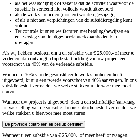
als het waarschijnlijk of zeker is dat de activiteit waarvoor de
subsidie is verleend niet volledig wordt uitgevoerd,
als de werkzaamheden (moeten) worden gewijzigd,
of als u niet aan verplichtingen van de subsidieregeling kunt
voldoen.
Ter controle kunnen we facturen met betalingsbewijzen en
een verslag van de uitgevoerde werkzaamheden bij u
opvragen.
Als wij hebben besloten om u en subsidie van € 25.000,- of meer te
verlenen, dan ontvangt u bij de startmelding van uw project een
voorschot van 40% van de verleende subsidie.
Wanneer u 50% van de gesubsidieerde werkzaamheden heeft
uitgevoerd, kunt u een tweede voorschot van 40% aanvragen. In ons
subsidiebesluit vermelden we welke stukken u hiervoor mee moet
sturen.
Wanneer uw project is uitgevoerd, doet u een schriftelijke 'aanvraag
tot vaststelling van de subsidie'. In ons subsidiebesluit vermelden we
welke stukken u hiervoor mee moet sturen.
De provincie controleert en besluit definitief 
Wanneer u een subsidie van € 25.000,- of meer heeft ontvangen,