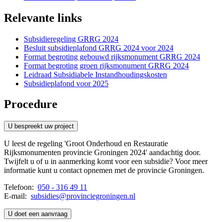
Relevante links 
Subsidieregeling GRRG 2024
Besluit subsidieplafond GRRG 2024 voor 2024
Format begroting gebouwd rijksmonument GRRG 2024
Format begroting groen rijksmonument GRRG 2024
Leidraad Subsidiabele Instandhoudingskosten
Subsidieplafond voor 2025
Procedure
U bespreekt uw project 
U leest de regeling 'Groot Onderhoud en Restauratie
Rijksmonumenten provincie Groningen 2024' aandachtig door.
Twijfelt u of u in aanmerking komt voor een subsidie? Voor meer
informatie kunt u contact opnemen met de provincie Groningen.
Telefoon:
050 - 316 49 11
E-mail:
subsidies@provinciegroningen.nl
U doet een aanvraag 