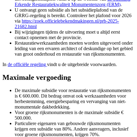
Erkende Restauratiekwaliteit Monumentenzorg (ERM)
.
U ontvangt geen subsidie als het subsidieplafond van de
GRRG-regeling is bereikt. Controleer het plafond voor 2026
via
https://zoek.officielebekendmakingen.nl/prb-2025-
21682.html
Bij wijzigingen tijdens de uitvoering moet u altijd eerst
contact opnemen met de provincie.
Restauratiewerkzaamheden moeten worden uitgevoerd onder
leiding van een ervaren architect of deskundige op het gebied
van groot onderhoud en restauratie van rijksmonumenten.
In
de officiële regeling
vindt u de uitgebreide voorwaarden.
Maximale vergoeding
De maximale subsidie voor restauratie van rijksmonumenten
is € 600.000. Dit bedrag omvat ook werkzaamheden voor
herbestemming, energiebesparing en vervanging van niet-
monumentale dakbedekking.
Voor groene rijksmonumenten is de maximale subsidie €
500.000.
Particuliere eigenaren van gebouwde rijksmonumenten
krijgen een subsidie van 80%. Andere aanvragers, inclusief
voor groene rijksmonumenten, krijgen 70%.