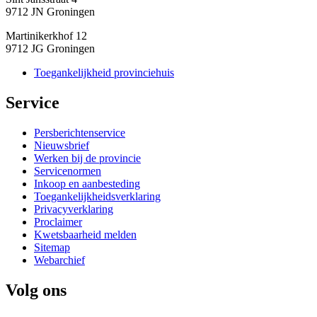
9712 JN Groningen
Martinikerkhof 12
9712 JG Groningen
Toegankelijkheid provinciehuis
Service 
Persberichtenservice
Nieuwsbrief
Werken bij de provincie
Servicenormen
Inkoop en aanbesteding
Toegankelijkheidsverklaring
Privacyverklaring
Proclaimer
Kwetsbaarheid melden
Sitemap
Webarchief
Volg ons