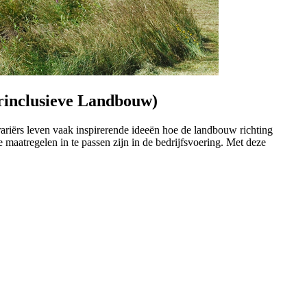
rinclusieve Landbouw)
riërs leven vaak inspirerende ideeën hoe de landbouw richting
maatregelen in te passen zijn in de bedrijfsvoering. Met deze