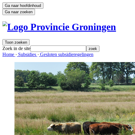
Ga naar hoofdinhoud
Ga naar zoeken
Toon zoeken
Zoek in de site
zoek
Home 
·
Subsidies 
·
Gesloten subsidieregelingen 