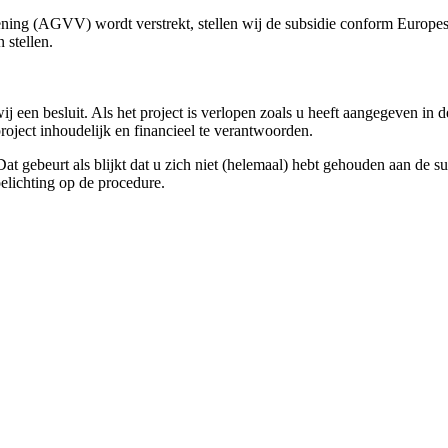
ning (AGVV) wordt verstrekt, stellen wij de subsidie conform Europes
 stellen.
een besluit. Als het project is verlopen zoals u heeft aangegeven in d
oject inhoudelijk en financieel te verantwoorden.
at gebeurt als blijkt dat u zich niet (helemaal) hebt gehouden aan de s
oelichting op de procedure.