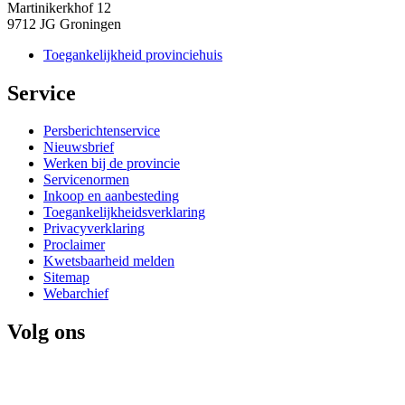
Martinikerkhof 12
9712 JG Groningen
Toegankelijkheid provinciehuis
Service 
Persberichtenservice
Nieuwsbrief
Werken bij de provincie
Servicenormen
Inkoop en aanbesteding
Toegankelijkheidsverklaring
Privacyverklaring
Proclaimer
Kwetsbaarheid melden
Sitemap
Webarchief
Volg ons