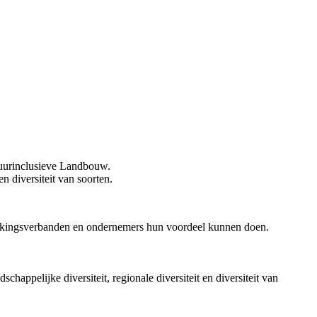
atuurinclusieve Landbouw.
en diversiteit van soorten.
rkingsverbanden en ondernemers hun voordeel kunnen doen.
chappelijke diversiteit, regionale diversiteit en diversiteit van