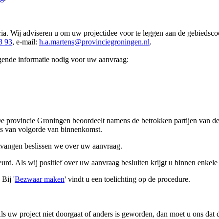
riteria. Wij adviseren u om uw projectidee voor te leggen aan de gebie
8 93
, e-mail:
h.a.martens@provinciegroningen.nl
.
gende informatie nodig voor uw aanvraag:
. De provincie Groningen beoordeelt namens de betrokken partijen van
is van volgorde van binnenkomst.
tvangen beslissen we over uw aanvraag.
rd. Als wij positief over uw aanvraag besluiten krijgt u binnen enkele
Bij '
Bezwaar maken
' vindt u een toelichting op de procedure.
Als uw project niet doorgaat of anders is geworden, dan moet u ons dat 