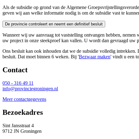
Als de subsidie op grond van de Algemene Groepsvrijstellingsverorde
geven wij aan welke informatie nodig is om de subsidie vast te kunnen
De provincie controleert en neemt een definitief besluit 
Wanneer wij uw aanvraag tot vaststelling ontvangen hebben, nemen wij 
uw project in onze steekproef kan vallen. U wordt dan gevraagd uw pr
Ons besluit kan ook inhouden dat we de subsidie volledig intrekken. D
besluit. Dat moet binnen 6 weken. Bij '
Bezwaar maken
' vindt u een t
Contact 
050 - 316 49 11
info@provinciegroningen.nl
Meer contactgegevens
Bezoekadres 
Sint Jansstraat 4
9712 JN Groningen