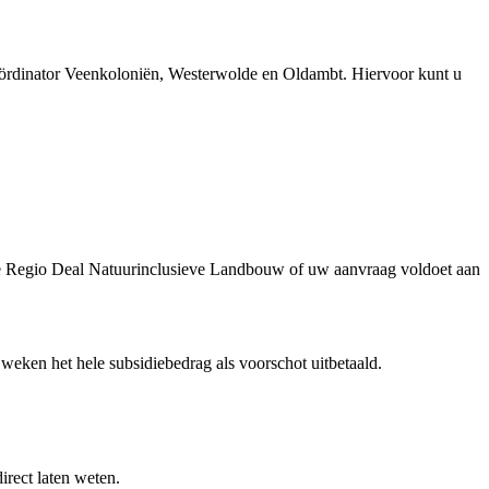
dscoördinator Veenkoloniën, Westerwolde en Oldambt. Hiervoor kunt u
 de Regio Deal Natuurinclusieve Landbouw of uw aanvraag voldoet aan
 weken het hele subsidiebedrag als voorschot uitbetaald.
direct laten weten.