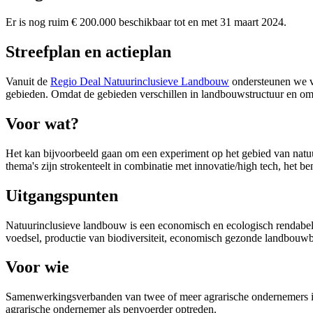
Er is nog ruim € 200.000 beschikbaar tot en met 31 maart 2024.
Streefplan en actieplan
Vanuit de
Regio Deal Natuurinclusieve Landbouw
ondersteunen we ve
gebieden. Omdat de gebieden verschillen in landbouwstructuur en omg
Voor wat?
Het kan bijvoorbeeld gaan om een experiment op het gebied van natuur
thema's zijn strokenteelt in combinatie met innovatie/high tech, het
Uitgangspunten
Natuurinclusieve landbouw is een economisch en ecologisch rendabel
voedsel, productie van biodiversiteit, economisch gezonde landbou
Voor wie
Samenwerkingsverbanden van twee of meer agrarische ondernemers in 
agrarische ondernemer als penvoerder optreden.