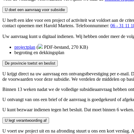
U doet een aanvraag voor subsidie 
U heeft een idee voor een project of activiteit wat voldoet aan de c
contact opnemen met Harold Martens. Telefoonnummer:
06 - 31 11 1
Uw aanvraag kunt u digitaal indienen. Wij hebben onder meer de vol
projectplan
(
PDF-bestand, 270 KB)
begroting en dekkingsplan
De provincie toetst en beslist 
U krijgt direct na uw aanvraag een ontvangstbevestiging per e-mail
de voorwaarden voor deze subsidie. We verdelen de middelen op bas
Binnen 13 weken nadat we de volledige subsidieaanvraag hebben on
U ontvangt van ons een brief of de aanvraag is goedgekeurd of afgekeu
U kunt bezwaar indienen tegen het besluit. Dat moet binnen 6 weken. 
U legt verantwoording af 
U voert uw project uit en na afronding stuurt u ons een kort verslag. 