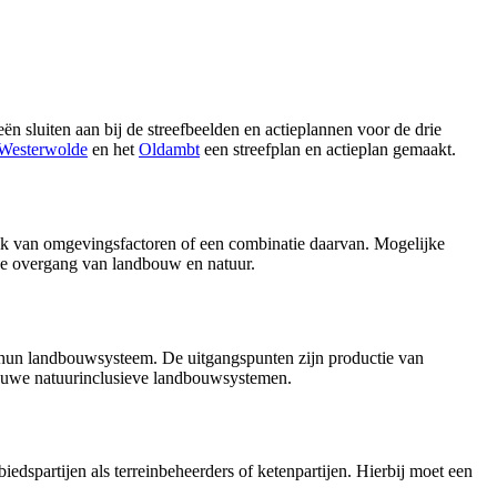
sluiten aan bij de streefbeelden en actieplannen voor de drie 
Westerwolde
en het 
Oldambt
een streefplan en actieplan gemaakt. 
k van omgevingsfactoren of een combinatie daarvan. Mogelijke 
f de overgang van landbouw en natuur.
 hun landbouwsysteem. De uitgangspunten zijn productie van
ieuwe natuurinclusieve landbouwsystemen.
partijen als terreinbeheerders of ketenpartijen. Hierbij moet een