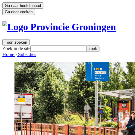
Ga naar hoofdinhoud
Ga naar zoeken
Toon zoeken
Zoek in de site
zoek
Home 
·
Subsidies 