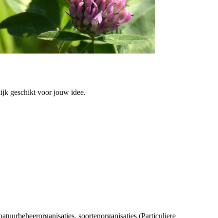
ijk geschikt voor jouw idee.
tuurbeheerorganisaties, soortenorganisaties (Particuliere