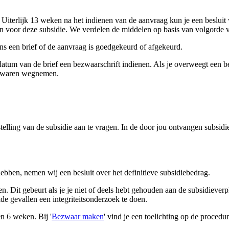
. Uiterlijk 13 weken na het indienen van de aanvraag kun je een besluit
n voor deze subsidie. We verdelen de middelen op basis van volgorde 
ns een brief of de aanvraag is goedgekeurd of afgekeurd.
atum van de brief een bezwaarschrift indienen. Als je overweegt een bezw
ezwaren wegnemen.
elling van de subsidie aan te vragen. In de door jou ontvangen subsidie
ebben, nemen wij een besluit over het definitieve subsidiebedrag.
n. Dit gebeurt als je je niet of deels hebt gehouden aan de subsidiever
de gevallen een integriteitsonderzoek te doen.
en 6 weken. Bij '
Bezwaar maken
' vind je een toelichting op de procedur