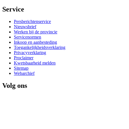
Service 
Persberichtenservice
Nieuwsbrief
Werken bij de provincie
Servicenormen
Inkoop en aanbesteding
Toegankelijkheidsverklaring
Privacyverklaring
Proclaimer
Kwetsbaarheid melden
Sitemap
Webarchief
Volg ons