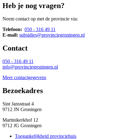
Heb je nog vragen?
Neem contact op met de provincie via:
Telefoon:
050 - 316 49 11
E-mail:
subsidies@provinciegroningen.nl
Contact 
050 - 316 49 11
info@provinciegroningen.nl
Meer contactgegevens
Bezoekadres 
Sint Jansstraat 4
9712 JN Groningen
Martinikerkhof 12
9712 JG Groningen
Toegankelijkheid provinciehuis