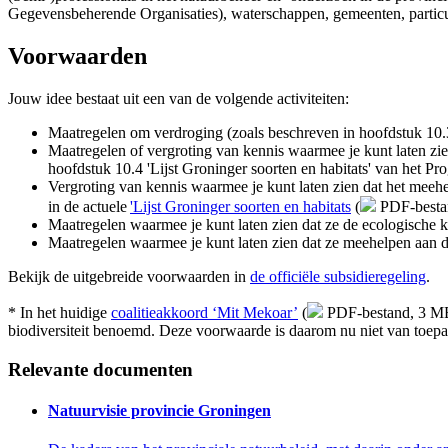
Gegevensbeherende Organisaties), waterschappen, gemeenten, particu
Voorwaarden 
Jouw idee bestaat uit een van de volgende activiteiten:
Maatregelen om verdroging (zoals beschreven in hoofdstuk 10
Maatregelen of vergroting van kennis waarmee je kunt laten z
hoofdstuk 10.4 'Lijst Groninger soorten en habitats' van het 
Vergroting van kennis waarmee je kunt laten zien dat het meeh
in de actuele
'Lijst Groninger soorten en habitats
(
PDF-besta
Maatregelen waarmee je kunt laten zien dat ze de ecologische
Maatregelen waarmee je kunt laten zien dat ze meehelpen aan de 
Bekijk de uitgebreide voorwaarden in
de officiële subsidieregeling
.
* In het huidige
coalitieakkoord ‘Mit Mekoar’
(
PDF-bestand, 3 M
biodiversiteit benoemd. Deze voorwaarde is daarom nu niet van toepa
Relevante documenten
Natuurvisie provincie Groningen