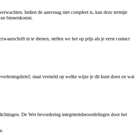
 verwachten. Indien de aanvraag niet compleet is, kan deze termijn
van binnenkomst.
aarschrift in te dienen, stellen we het op prijs als je eerst contact
verleningsbrief, staat vermeld op welke wijze je dit kunt doen en wat
plichtingen. De Wet bevordering integriteitsbeoordelingen door het
e.