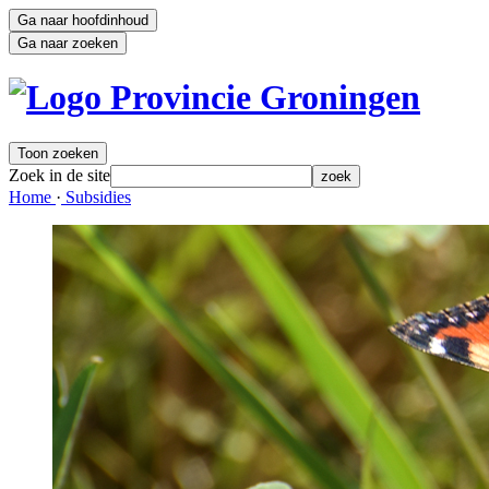
Ga naar hoofdinhoud
Ga naar zoeken
Toon zoeken
Zoek in de site
zoek
Home 
·
Subsidies 