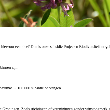
 hiervoor een idee? Dan is onze subsidie Projecten Biodiversiteit mogel
binnen zijn.
 maximaal € 100.000 subsidie ontvangen.
e Groningen. Zoals stichtingen of verenigingen zonder winstoogmerk, na