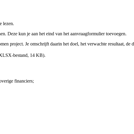
e lezen.
en. Deze kun je aan het eind van het aanvraagformulier toevoegen.
en project. Je omschrijft daarin het doel, het verwachte resultaat, de 
LSX-bestand, 14 KB)
.
verige financiers;