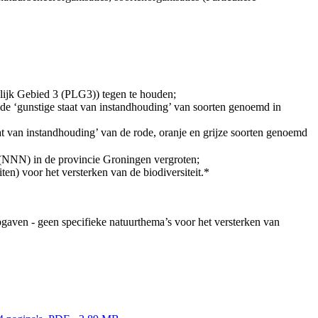
lijk Gebied 3 (PLG3)) tegen te houden;
de ‘gunstige staat van instandhouding’ van soorten genoemd in
t van instandhouding’ van de rode, oranje en grijze soorten genoemd
 (NNN) in de provincie Groningen vergroten;
en) voor het versterken van de biodiversiteit.*
pgaven - geen specifieke natuurthema’s voor het versterken van 