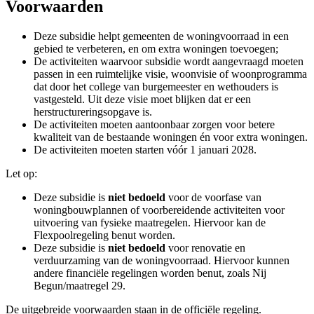
Voorwaarden 
Deze subsidie helpt gemeenten de woningvoorraad in een
gebied te verbeteren, en om extra woningen toevoegen;
De activiteiten waarvoor subsidie wordt aangevraagd moeten
passen in een ruimtelijke visie, woonvisie of woonprogramma
dat door het college van burgemeester en wethouders is
vastgesteld. Uit deze visie moet blijken dat er een
herstructureringsopgave is.
De activiteiten moeten aantoonbaar zorgen voor betere
kwaliteit van de bestaande woningen én voor extra woningen.
De activiteiten moeten starten vóór 1 januari 2028.
Let op:
Deze subsidie is
niet bedoeld 
voor de voorfase van
woningbouwplannen of voorbereidende activiteiten voor
uitvoering van fysieke maatregelen. Hiervoor kan de
Flexpoolregeling benut worden.
Deze subsidie is
niet bedoeld
voor renovatie en 
verduurzaming van de woningvoorraad. Hiervoor kunnen
andere financiële regelingen worden benut, zoals Nij
Begun/maatregel 29.
De uitgebreide voorwaarden staan in de officiële regeling.