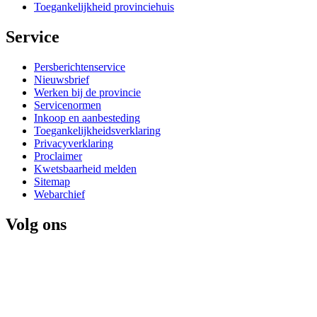
Toegankelijkheid provinciehuis
Service 
Persberichtenservice
Nieuwsbrief
Werken bij de provincie
Servicenormen
Inkoop en aanbesteding
Toegankelijkheidsverklaring
Privacyverklaring
Proclaimer
Kwetsbaarheid melden
Sitemap
Webarchief
Volg ons