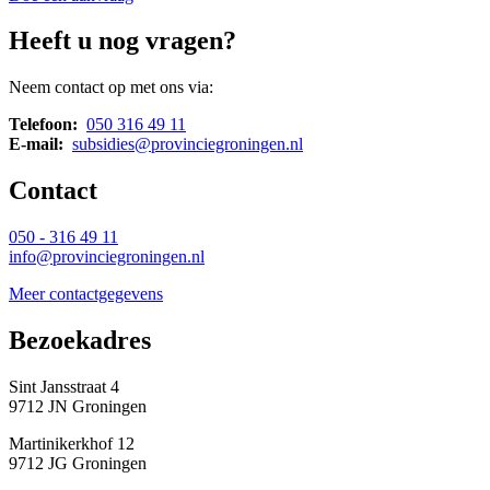
Heeft u nog vragen?
Neem contact op met ons via:
Telefoon:
050 316 49 11
E-mail:
subsidies@provinciegroningen.nl
Contact 
050 - 316 49 11
info@provinciegroningen.nl
Meer contactgegevens
Bezoekadres 
Sint Jansstraat 4
9712 JN Groningen
Martinikerkhof 12
9712 JG Groningen