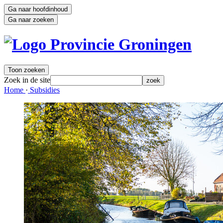
Ga naar hoofdinhoud
Ga naar zoeken
Toon zoeken
Zoek in de site
zoek
Home 
·
Subsidies 