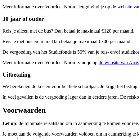
Meer informatie over Voordeel Noord Jeugd vind je op
de website va
30 jaar of ouder
Reis je alleen met de bus? Dan betaal je maximaal €120 per maand.
Reis je met bus en trein? Dan betaal je maximaal €300 per maand.
De vergoeding van het Studiefonds is 50% van je reis- en/of studieko
Meer informatie over Voordeel Noord vind je op
de website van Arri
Uitbetaling
We berekenen de kosten voor het hele schooljaar. Je krijgt het bedrag 
In veel gevallen is de vergoeding lager dan in eerdere jaren. De reiskos
Voorwaarden
Let op
: de minimale reisafstand om in aanmerking te komen voor reis
Je moet aan de volgende voorwaarden voldoen om in aanmerking te kom