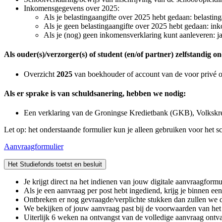
Inkomensgegevens over 2025:
Als je belastingaangifte over 2025 hebt gedaan: belasting
Als je geen belastingaangifte over 2025 hebt gedaan: ink
Als je (nog) geen inkomensverklaring kunt aanleveren: ja
Als ouder(s)/verzorger(s) of student (en/of partner) zelfstandig 
Overzicht
2025
van boekhouder of account van de voor privé 
Als er sprake is van schuldsanering, hebben we nodig:
Een verklaring van de Groningse Kredietbank (GKB), Volkskr
Let op: het onderstaande formulier kun je alleen gebruiken voor het s
Aanvraagformulier
Het Studiefonds toetst en besluit 
Je krijgt direct na het indienen van jouw digitale aanvraagformu
Als je een aanvraag per post hebt ingediend, krijg je binnen ee
Ontbreken er nog gevraagde/verplichte stukken dan zullen we 
We bekijken of jouw aanvraag past bij de voorwaarden van het
Uiterlijk 6 weken na ontvangst van de volledige aanvraag ontvan