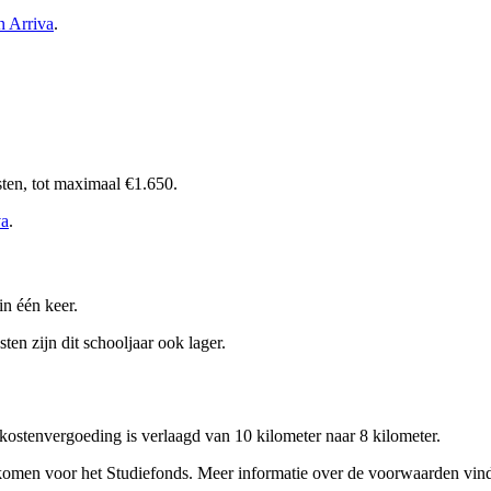
n Arriva
.
sten, tot maximaal €1.650.
va
.
in één keer.
ten zijn dit schooljaar ook lager.
kostenvergoeding is verlaagd van 10 kilometer naar 8 kilometer.
en voor het Studiefonds. Meer informatie over de voorwaarden vind je 