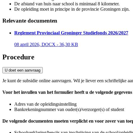
De afstand van huis naar school is minimaal 8 kilometer.
De opleiding moet in principe in de provincie Groningen zijn.
Relevante documenten
Reglement Provinciaal Groninger Studiefonds 2026/2027
08 april 2026, DOCX - 36,30 KB 
Procedure
U doet een aanvraag 
Je kunt de subsidie online aanvragen. Wil je liever een schriftelijke 
Voor het invullen van het formulier heeft u de volgende gegevens
Adres van de opleidingsinstelling
Bankrekeningnummer van ouder(s)/verzorger(s) of student
De volgende documenten moeten verplicht en voor zover van toep
Schoolverklaring/bewijs van inschrijving van de school/opleidi