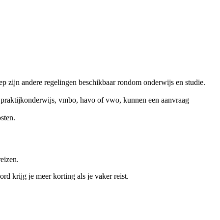
p zijn andere regelingen beschikbaar rondom onderwijs en studie.
s, praktijkonderwijs, vmbo, havo of vwo, kunnen een aanvraag
sten.
eizen.
d krijg je meer korting als je vaker reist.