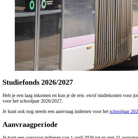
Studiefonds 2026/2027
Heb je een laag inkomen en kun je de reis- en/of studiekosten voor j
voor het schooljaar 2026/2027.
Je kunt ook nog steeds een aanvraag indienen voor het
schooljaar 20
Aanvraagperiode
Je kunt een aanvraag indienen van 1 april 2026 tot en met 31 augustu