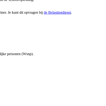
tner. Je kunt dit opvragen bij
de Belastingdienst
.
ijke personen (Wsnp).