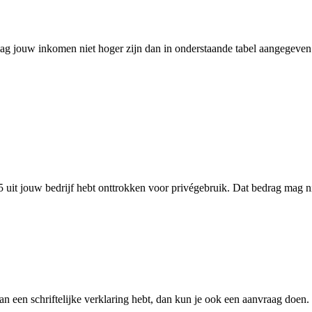
 mag jouw inkomen niet hoger zijn dan in onderstaande tabel aangegeven
uit jouw bedrijf hebt onttrokken voor privégebruik. Dat bedrag mag ni
an een schriftelijke verklaring hebt, dan kun je ook een aanvraag doen.