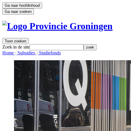
Ga naar hoofdinhoud
Ga naar zoeken
Toon zoeken
Zoek in de site
zoek
Home 
·
Subsidies 
·
Studiefonds 