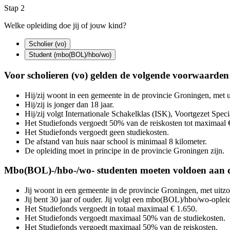
Stap 2
Welke opleiding doe jij of jouw kind?
Scholier (vo) 
Student (mbo(BOL)/hbo/wo) 
Voor scholieren (vo) gelden de volgende voorwaarden
Hij/zij woont in een gemeente in de provincie Groningen, met
Hij/zij is jonger dan 18 jaar.
Hij/zij volgt Internationale Schakelklas (ISK), Voortgezet Spec
Het Studiefonds vergoedt 50% van de reiskosten tot maximaal 
Het Studiefonds vergoedt geen studiekosten.
De afstand van huis naar school is minimaal 8 kilometer.
De opleiding moet in principe in de provincie Groningen zijn.
Mbo(BOL)-/hbo-/wo- studenten moeten voldoen aan 
Jij woont in een gemeente in de provincie Groningen, met uit
Jij bent 30 jaar of ouder. Jij volgt een mbo(BOL)/hbo/wo-oplei
Het Studiefonds vergoedt in totaal maximaal € 1.650.
Het Studiefonds vergoedt maximaal 50% van de studiekosten.
Het Studiefonds vergoedt maximaal 50% van de reiskosten.