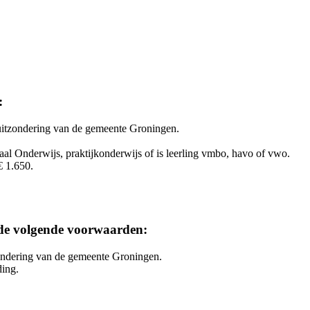
:
 uitzondering van de gemeente Groningen.
iaal Onderwijs, praktijkonderwijs of is leerling vmbo, havo of vwo.
€ 1.650.
de volgende voorwaarden:
zondering van de gemeente Groningen.
ding.