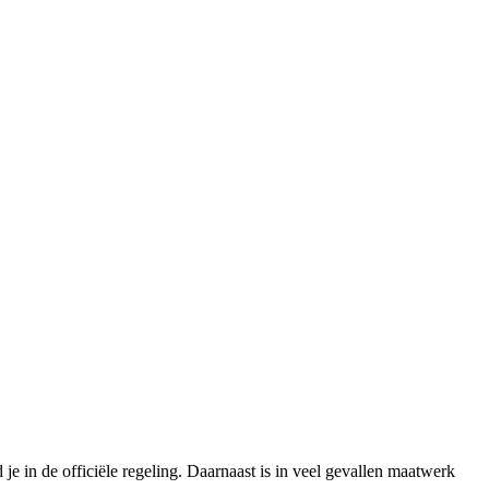
in de officiële regeling. Daarnaast is in veel gevallen maatwerk