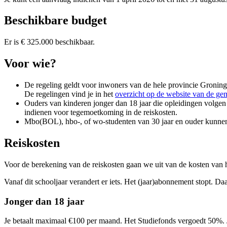
Beschikbare budget
Er is € 325.000 beschikbaar.
Voor wie? 
De regeling geldt voor inwoners van de hele provincie Gronin
De regelingen vind je in het
overzicht op de website van de g
Ouders van kinderen jonger dan 18 jaar die opleidingen volgen
indienen voor tegemoetkoming in de reiskosten.
Mbo(BOL), hbo-, of wo-studenten van 30 jaar en ouder kunnen 
Reiskosten 
Voor de berekening van de reiskosten gaan we uit van de kosten van h
Vanaf dit schooljaar verandert er iets. Het (jaar)abonnement stopt. D
Jonger dan 18 jaar
Je betaalt maximaal €100 per maand. Het Studiefonds vergoedt 50%. 