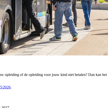
ouw opleiding of de opleiding voor jouw kind niet betalen? Dan kan he
25/2026
.
s 2027.