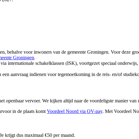
gen, behalve voor inwoners van de gemeente Groningen. Voor deze groe
emeente Groningen
.
 via internationale schakelklassen (ISK), voortgezet speciaal onderwij
een aanvraag indienen voor tegemoetkoming in de reis- en/of studieko
et openbaar vervoer. We kijken altijd naar de voordeligste manier van r
aarvoor in de plaats komt
Voordeel Noord via OV-pay
. Met Voordeel Noor
Je krijgt dus maximaal €50 per maand.