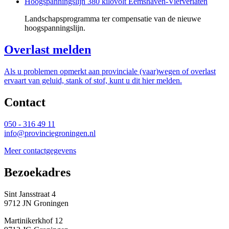
Hoogspanningslijn 380 kilovolt Eemshaven-Vierverlaten
Landschapsprogramma ter compensatie van de nieuwe
hoogspanningslijn.
Overlast melden
Als u problemen opmerkt aan provinciale (vaar)wegen of overlast
ervaart van geluid, stank of stof, kunt u dit hier melden.
Contact 
050 - 316 49 11
info@provinciegroningen.nl
Meer contactgegevens
Bezoekadres 
Sint Jansstraat 4
9712 JN Groningen
Martinikerkhof 12