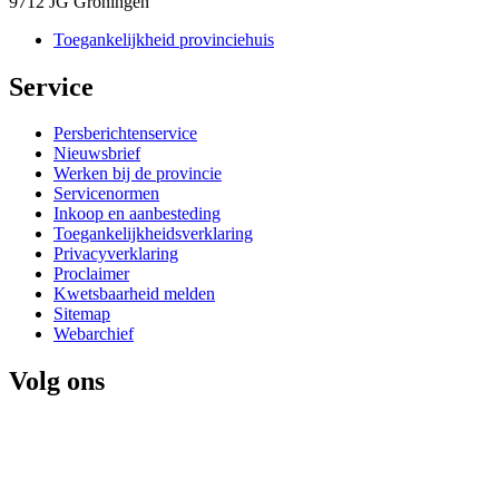
9712 JG Groningen
Toegankelijkheid provinciehuis
Service 
Persberichtenservice
Nieuwsbrief
Werken bij de provincie
Servicenormen
Inkoop en aanbesteding
Toegankelijkheidsverklaring
Privacyverklaring
Proclaimer
Kwetsbaarheid melden
Sitemap
Webarchief
Volg ons