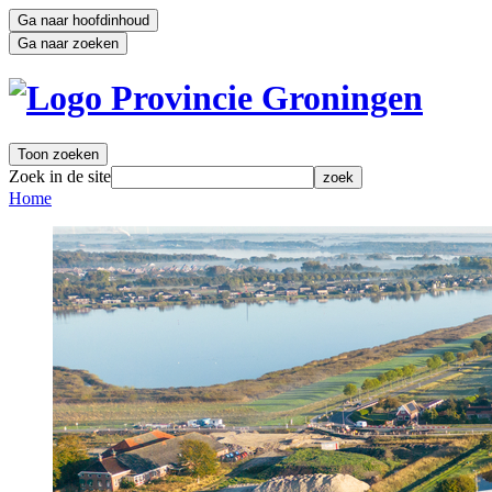
Ga naar hoofdinhoud
Ga naar zoeken
Toon zoeken
Zoek in de site
zoek
Home 