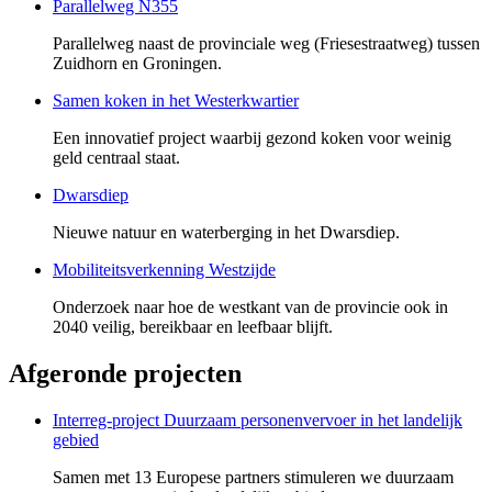
Parallelweg N355
Parallelweg naast de provinciale weg (Friesestraatweg) tussen
Zuidhorn en Groningen.
Samen koken in het Westerkwartier
Een innovatief project waarbij gezond koken voor weinig
geld centraal staat.
Dwarsdiep
Nieuwe natuur en waterberging in het Dwarsdiep.
Mobiliteitsverkenning Westzijde
Onderzoek naar hoe de westkant van de provincie ook in
2040 veilig, bereikbaar en leefbaar blijft.
Afgeronde projecten
Interreg-project Duurzaam personenvervoer in het landelijk
gebied
Samen met 13 Europese partners stimuleren we duurzaam