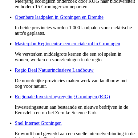
Meerjarig ecologisch onderzoek door RUG naar biodiversiteit
en bodem 15 Groninger zonneparken.
Openbare laadpalen in Groningen en Drenthe
In beide provincies worden 1.000 laadpalen voor elektrische
auto's geplaatst.
Masterplan Regiocentra: een cruciale rol in Groningen
We versterken middelgrote kernen die een rol spelen in
wonen, werken en voorzieningen in de regio.
Regio Deal Natuurinclusieve Landbouw
De noordelijke provincies maken werk van landbouw met
oog voor natuur.
Regionale Investeringsregeling Groningen (RIG)
Investeringssteun aan bestaande en nieuwe bedrijven in de
Eemsdelta en op het Zernike Science Park.
Snel Internet Groningen
Er wordt hard gewerkt aan een snelle internetverbinding in de