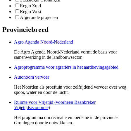
Regio Zuid
Regio West
Afgeronde projecten
Provinciebreed
Agro Agenda Noord-Nederland
De Agro Agenda Noord-Nederland vormt de basis voor
samenwerking in de landbouwsector.
Agroprogramma voor agrariërs in het aardbevingsgebied
Autonoom vervoer
Het Noorden als proeftuin voor zelfrijdend vervoer over weg,
spoor, water en door de lucht.
Ruimte voor Vrijetijd (voorheen Baanbreker
Vrijetijdseconomie)
Het programma om recreatie en toerisme in de provincie
Groningen door te ontwikkelen.