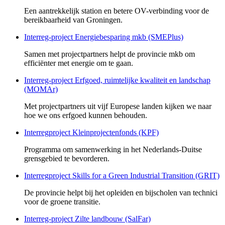
Een aantrekkelijk station en betere OV-verbinding voor de
bereikbaarheid van Groningen.
Interreg-project Energiebesparing mkb (SMEPlus)
Samen met projectpartners helpt de provincie mkb om
efficiënter met energie om te gaan.
Interreg-project Erfgoed, ruimtelijke kwaliteit en landschap
(MOMAr)
Met projectpartners uit vijf Europese landen kijken we naar
hoe we ons erfgoed kunnen behouden.
Interregproject Kleinprojectenfonds (KPF)
Programma om samenwerking in het Nederlands-Duitse
grensgebied te bevorderen.
Interregproject Skills for a Green Industrial Transition (GRIT)
De provincie helpt bij het opleiden en bijscholen van technici
voor de groene transitie.
Interreg-project Zilte landbouw (SalFar)