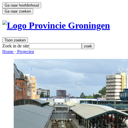
Ga naar hoofdinhoud
Ga naar zoeken
Toon zoeken
Zoek in de site
zoek
Home 
·
Projecten 