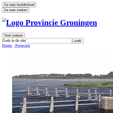
Ga naar hoofdinhoud
Ga naar zoeken
Toon zoeken
Zoek in de site
zoek
Home 
·
Projecten 