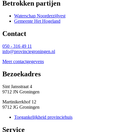
Betrokken partijen
Waterschap Noorderzijlvest
Gemeente Het Hogeland
Contact 
050 - 316 49 11
info@provinciegroningen.nl
Meer contactgegevens
Bezoekadres 
Sint Jansstraat 4
9712 JN Groningen
Martinikerkhof 12
9712 JG Groningen
Toegankelijkheid provinciehuis
Service 