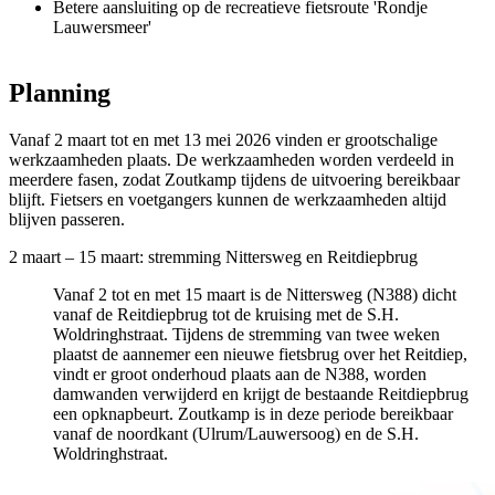
Betere aansluiting op de recreatieve fietsroute 'Rondje
Lauwersmeer'
Planning 
Vanaf 2 maart tot en met 13 mei 2026 vinden er grootschalige
werkzaamheden plaats. De werkzaamheden worden verdeeld in
meerdere fasen, zodat Zoutkamp tijdens de uitvoering bereikbaar
blijft. Fietsers en voetgangers kunnen de werkzaamheden altijd
blijven passeren.
2 maart – 15 maart: stremming Nittersweg en Reitdiepbrug
Vanaf 2 tot en met 15 maart is de Nittersweg (N388) dicht
vanaf de Reitdiepbrug tot de kruising met de S.H.
Woldringhstraat. Tijdens de stremming van twee weken
plaatst de aannemer een nieuwe fietsbrug over het Reitdiep,
vindt er groot onderhoud plaats aan de N388, worden
damwanden verwijderd en krijgt de bestaande Reitdiepbrug
een opknapbeurt. Zoutkamp is in deze periode bereikbaar
vanaf de noordkant (Ulrum/Lauwersoog) en de S.H.
Woldringhstraat.