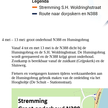
4 mei – 13 mei: groot onderhoud N388 en Hunsingobrug
Vanaf 4 tot en met 13 mei is de N388 dicht bij de
Hunsingobrug en de S.H. Woldringhstraat. De Hunsingobrug
wordt gerepareerd en de N388 krijgt groot onderhoud.
Zoutkamp is bereikbaar vanaf de zuidkant (Grijpskerk) en de
Sluisweg.
Fietsers en voetgangers kunnen tijdens werkzaamheden aan
de Hunsingobrug gebruik maken van de omleiding via het
Hoogholtje (De Schuit – Stationsstraat).