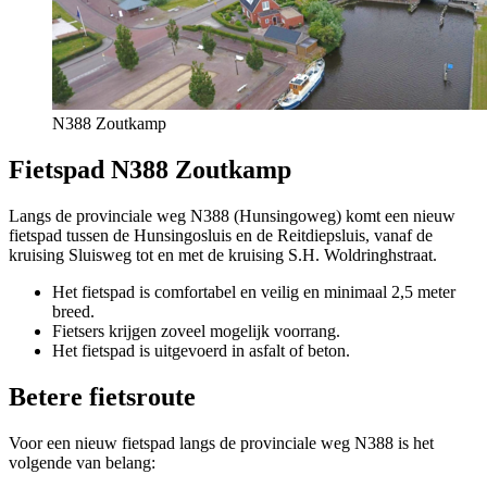
N388 Zoutkamp 
Fietspad N388 Zoutkamp 
Langs de provinciale weg N388 (Hunsingoweg) komt een nieuw
fietspad tussen de Hunsingosluis en de Reitdiepsluis, vanaf de
kruising Sluisweg tot en met de kruising S.H. Woldringhstraat.
Het fietspad is comfortabel en veilig en minimaal 2,5 meter
breed.
Fietsers krijgen zoveel mogelijk voorrang.
Het fietspad is uitgevoerd in asfalt of beton.
Betere fietsroute 
Voor een nieuw fietspad langs de provinciale weg N388 is het
volgende van belang: