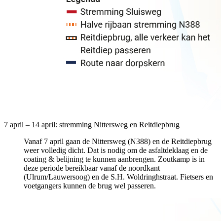
7 april – 14 april: stremming Nittersweg en Reitdiepbrug
Vanaf 7 april gaan de Nittersweg (N388) en de Reitdiepbrug
weer volledig dicht. Dat is nodig om de asfaltdeklaag en de
coating & belijning te kunnen aanbrengen. Zoutkamp is in
deze periode bereikbaar vanaf de noordkant
(Ulrum/Lauwersoog) en de S.H. Woldringhstraat. Fietsers en
voetgangers kunnen de brug wel passeren.