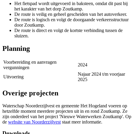
Het fietspad wordt uitgevoerd in baksteen, omdat dit past bij
het karakter van het dorp Zoutkamp.
De route is veilig en geheel gescheiden van het autoverkeer.
De route is logisch en volgt de doorgaande verkeersstructuur
door Zoutkamp.
De route is direct en volgt de kortste verbinding tussen de
sluizen.
Planning 
Voorbereiding en aanvragen 
2024 
vergunningen
Najaar 2024 t/m voorjaar 
Uitvoering 
2025
Overige projecten 
Waterschap Noorderzijlvest en gemeente Het Hogeland voeren op
hetzelfde moment meerdere projecten uit in en rond Zoutkamp. Ze
zijn onderdeel van het project 'Nieuwe Waterwerken Zoutkamp'. Op
de
website van Noorderzijlvest
staat meer informatie. 
Downloads