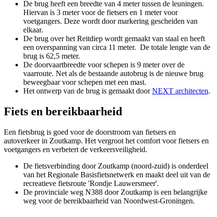
De brug heeft een breedte van 4 meter tussen de leuningen.
Hiervan is 3 meter voor de fietsers en 1 meter voor
voetgangers. Deze wordt door markering gescheiden van
elkaar.
De brug over het Reitdiep wordt gemaakt van staal en heeft
een overspanning van circa 11 meter. De totale lengte van de
brug is 62,5 meter.
De doorvaartbreedte voor schepen is 9 meter over de
vaarroute. Net als de bestaande autobrug is de nieuwe brug
beweegbaar voor schepen met een mast.
Het ontwerp van de brug is gemaakt door
NEXT architecten
.
Fiets en bereikbaarheid 
Een fietsbrug is goed voor de doorstroom van fietsers en
autoverkeer in Zoutkamp. Het vergroot het comfort voor fietsers en
voetgangers en verbetert de verkeersveiligheid.
De fietsverbinding door Zoutkamp (noord-zuid) is onderdeel
van het Regionale Basisfietsnetwerk en maakt deel uit van de
recreatieve fietsroute 'Rondje Lauwersmeer'.
De provinciale weg N388 door Zoutkamp is een belangrijke
weg voor de bereikbaarheid van Noordwest-Groningen.