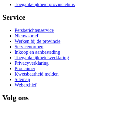
Toegankelijkheid provinciehuis
Service 
Persberichtenservice
Nieuwsbrief
Werken bij de provincie
Servicenormen
Inkoop en aanbesteding
Toegankelijkheidsverklaring
Privacyverklaring
Proclaimer
Kwetsbaarheid melden
Sitemap
Webarchief
Volg ons