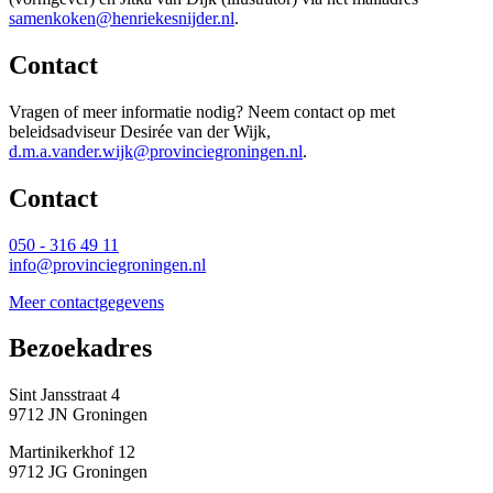
samenkoken@henriekesnijder.nl
.
Contact
Vragen of meer informatie nodig? Neem contact op met
beleidsadviseur Desirée van der Wijk,
d.m.a.vander.wijk@provinciegroningen.nl
.
Contact 
050 - 316 49 11
info@provinciegroningen.nl
Meer contactgegevens
Bezoekadres 
Sint Jansstraat 4
9712 JN Groningen
Martinikerkhof 12
9712 JG Groningen