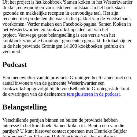
Uit het project is het kookboek 'Samen koken in het Westerkwartier
-lekker, eenvoudig en voor iedereen' ontstaan. In het boek staan
gezonde en makkelijke recepten in eenvoudige taal. Het zijn
recepten met producten die vaak in het pakket van de Voedselbank
voorkomen. Verder maken een Facebook-pagina 'Samen Koken in
het Westerkwartier' en kookworkshops deel uit van het
project. Vanwege grote belangstelling is een versie van het
kookboek voor alle Groninger gemeenten gemaakt. In totaal zijn er
in de hele provincie Groningen 14.000 kookboeken gedrukt en
verspreid.
Podcast
Een medewerker van de provincie Groningen heeft samen met een
aantal inwoners van de gemeente Westerkwartier een
kookworkshop gevolgd bij de voedselbank in Grootegast. Je kunt
de ervaringen van de deelnemers
terugluisteren in de podcast
.
Belangstelling
Verschillende partijen binnen en buiten de provincie hebben
interesse in het kookboek 'Samen koken in'. Bent u een van die
partijen? U kunt hierover contact opnemen met Henrieke Snijder
(vormgever) en Jitka van Dijk (illustrator) via het mailadres