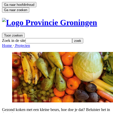
Ga naar hoofdinhoud
Ga naar zoeken
Toon zoeken
Zoek in de site
zoek
Home 
·
Projecten 
Gezond koken met een kleine beurs, hoe doe je dat? Beluister het in