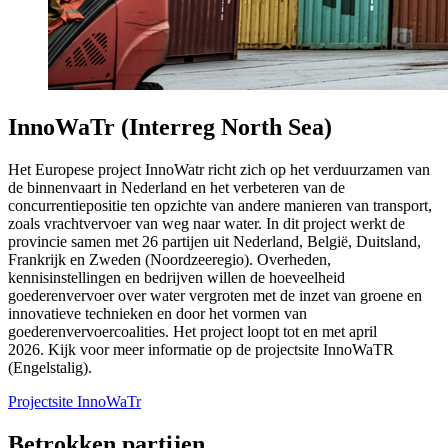
InnoWaTr (Interreg North Sea)
Het Europese project InnoWatr richt zich op het verduurzamen van
de binnenvaart in Nederland en het verbeteren van de
concurrentiepositie ten opzichte van andere manieren van transport,
zoals vrachtvervoer van weg naar water. In dit project werkt de
provincie samen met 26 partijen uit Nederland, België, Duitsland,
Frankrijk en Zweden (Noordzeeregio). Overheden,
kennisinstellingen en bedrijven willen de hoeveelheid
goederenvervoer over water vergroten met de inzet van groene en
innovatieve technieken en door het vormen van
goederenvervoercoalities. Het project loopt tot en met april
2026. Kijk voor meer informatie op de projectsite InnoWaTR
(Engelstalig).
Projectsite InnoWaTr
Betrokken partijen