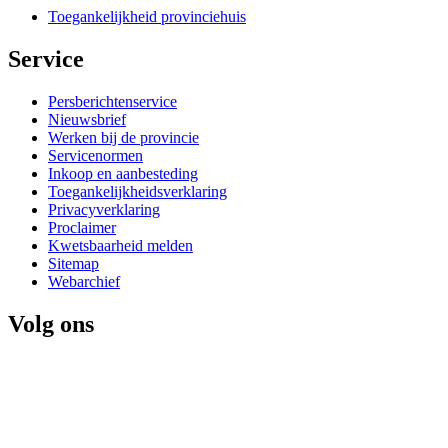
Toegankelijkheid provinciehuis
Service 
Persberichtenservice
Nieuwsbrief
Werken bij de provincie
Servicenormen
Inkoop en aanbesteding
Toegankelijkheidsverklaring
Privacyverklaring
Proclaimer
Kwetsbaarheid melden
Sitemap
Webarchief
Volg ons