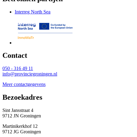
Interreg North Sea
Contact 
050 - 316 49 11
info@provinciegroningen.nl
Meer contactgegevens
Bezoekadres 
Sint Jansstraat 4
9712 JN Groningen
Martinikerkhof 12
9712 JG Groningen