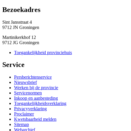
Bezoekadres 
Sint Jansstraat 4
9712 JN Groningen
Martinikerkhof 12
9712 JG Groningen
Toegankelijkheid provinciehuis
Service 
Persberichtenservice
Nieuwsbrief
Werken bij de provincie
Servicenormen
Inkoop en aanbesteding
Toegankelijkheidsverklaring
Privacyverklaring
Proclaimer
Kwetsbaarheid melden
Sitemap
Webarchief