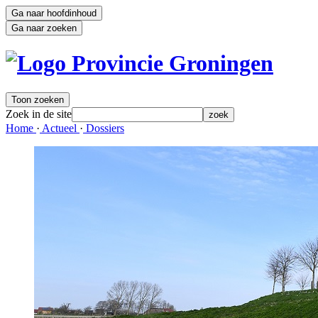
Ga naar hoofdinhoud
Ga naar zoeken
Toon zoeken
Zoek in de site
zoek
Home 
·
Actueel 
·
Dossiers 