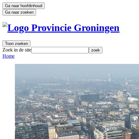
Ga naar hoofdinhoud
Ga naar zoeken
Toon zoeken
Zoek in de site
zoek
Home 