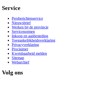
Service 
Persberichtenservice
Nieuwsbrief
Werken bij de provincie
Servicenormen
Inkoop en aanbesteding
Toegankelijkheidsverklaring
Privacyverklaring
Proclaimer
Kwetsbaarheid melden
Sitemap
Webarchief
Volg ons