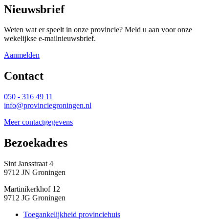
Nieuwsbrief
Weten wat er speelt in onze provincie? Meld u aan voor onze
wekelijkse e-mailnieuwsbrief.
Aanmelden
Contact 
050 - 316 49 11
info@provinciegroningen.nl
Meer contactgegevens
Bezoekadres 
Sint Jansstraat 4
9712 JN Groningen
Martinikerkhof 12
9712 JG Groningen
Toegankelijkheid provinciehuis