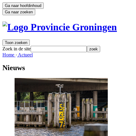
Ga naar hoofdinhoud
Ga naar zoeken
Toon zoeken
Zoek in de site
zoek
Home 
·
Actueel 
Nieuws