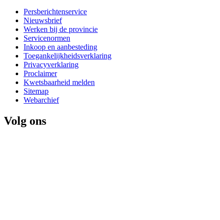
Persberichtenservice
Nieuwsbrief
Werken bij de provincie
Servicenormen
Inkoop en aanbesteding
Toegankelijkheidsverklaring
Privacyverklaring
Proclaimer
Kwetsbaarheid melden
Sitemap
Webarchief
Volg ons