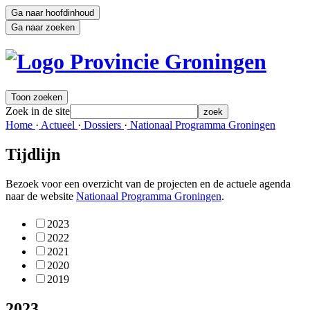
Ga naar hoofdinhoud
Ga naar zoeken
Toon zoeken
Zoek in de site
zoek
Home 
·
Actueel 
·
Dossiers 
·
Nationaal Programma Groningen 
Tijdlijn
Bezoek voor een overzicht van de projecten en de actuele agenda
naar de website
Nationaal Programma Groningen
.
2023
2022
2021
2020
2019
2023