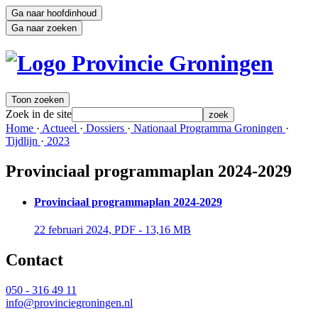
Ga naar hoofdinhoud
Ga naar zoeken
Toon zoeken
Zoek in de site
zoek
Home 
·
Actueel 
·
Dossiers 
·
Nationaal Programma Groningen 
·
Tijdlijn 
·
2023 
Provinciaal programmaplan 2024-2029
Provinciaal programmaplan 2024-2029
22 februari 2024, PDF - 13,16 MB 
Contact 
050 - 316 49 11
info@provinciegroningen.nl