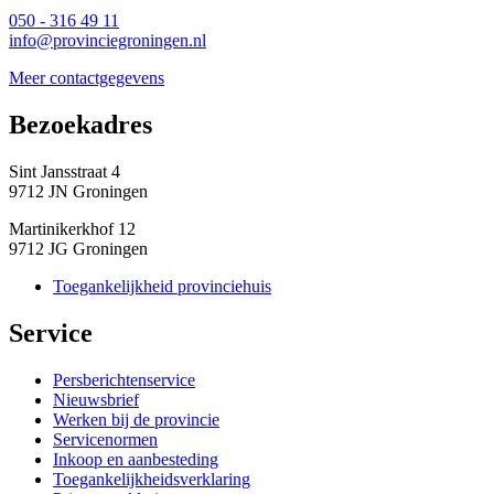
050 - 316 49 11
info@provinciegroningen.nl
Meer contactgegevens
Bezoekadres 
Sint Jansstraat 4
9712 JN Groningen
Martinikerkhof 12
9712 JG Groningen
Toegankelijkheid provinciehuis
Service 
Persberichtenservice
Nieuwsbrief
Werken bij de provincie
Servicenormen
Inkoop en aanbesteding
Toegankelijkheidsverklaring