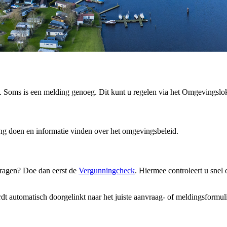
. Soms is een melding genoeg. Dit kunt u regelen via het Omgevingsloke
g doen en informatie vinden over het omgevingsbeleid. 
vragen? Doe dan eerst de
Vergunningcheck
. Hiermee controleert u sne
 automatisch doorgelinkt naar het juiste aanvraag- of meldingsformuli