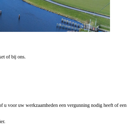
t of bij ons.
l of u voor uw werkzaamheden een vergunning nodig heeft of een
er.