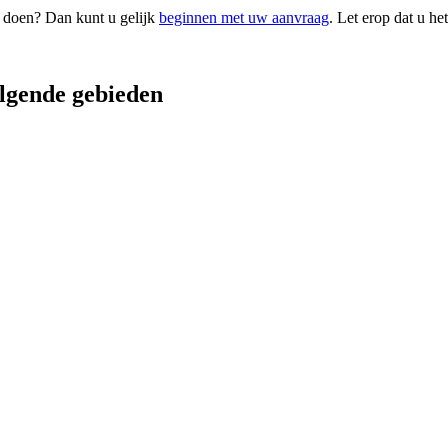
t doen? Dan kunt u gelijk
beginnen met uw aanvraag
. Let erop dat u he
lgende gebieden