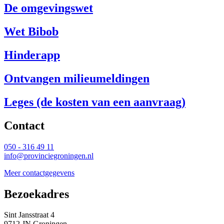
De omgevingswet
Wet Bibob
Hinderapp
Ontvangen milieumeldingen
Leges (de kosten van een aanvraag)
Contact 
050 - 316 49 11
info@provinciegroningen.nl
Meer contactgegevens
Bezoekadres 
Sint Jansstraat 4
9712 JN Groningen