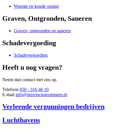
Warmte en koude opslag
Graven, Ontgronden, Saneren
Graven, ontgronden en saneren
Schadevergoeding
Schadevergoeding
Heeft u nog vragen?
Neem dan contact met ons op.
Telefoon
050 - 316 46 10
E-mail
info@provinciegroningen.nl
Verleende vergunningen bedrijven
Luchthavens