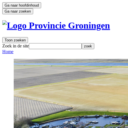
Ga naar hoofdinhoud
Ga naar zoeken
Toon zoeken
Zoek in de site
zoek
Home 