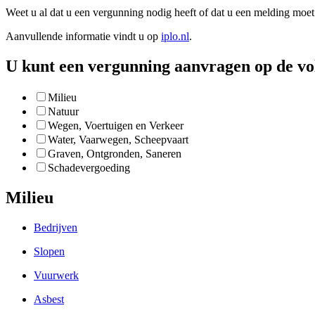
Weet u al dat u een vergunning nodig heeft of dat u een melding moe
Aanvullende informatie vindt u op
iplo.nl
.
U kunt een vergunning aanvragen op de vo
Milieu
Natuur
Wegen, Voertuigen en Verkeer
Water, Vaarwegen, Scheepvaart
Graven, Ontgronden, Saneren
Schadevergoeding
Milieu
Bedrijven
Slopen
Vuurwerk
Asbest