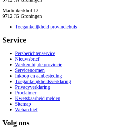
Martinikerkhof 12
9712 JG Groningen
Toegankelijkheid provinciehuis
Service 
Persberichtenservice
Nieuwsbrief
Werken bij de provincie
Servicenormen
Inkoop en aanbesteding
Toegankelijkheidsverklaring
Privacyverklaring
Proclaimer
Kwetsbaarheid melden
Sitemap
Webarchief
Volg ons