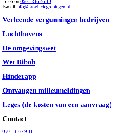
Telefoon
050 - 316 46 10
E-mail
info@provinciegroningen.nl
Verleende vergunningen bedrijven
Luchthavens
De omgevingswet
Wet Bibob
Hinderapp
Ontvangen milieumeldingen
Leges (de kosten van een aanvraag)
Contact 
050 - 316 49 11