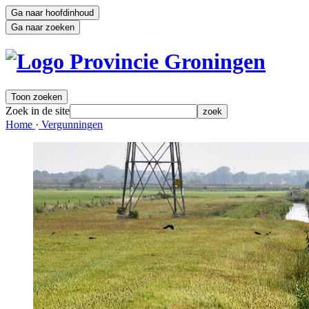
Ga naar hoofdinhoud
Ga naar zoeken
Toon zoeken
Zoek in de site
zoek
Home 
·
Vergunningen 