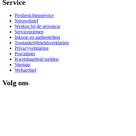
Service 
Persberichtenservice
Nieuwsbrief
Werken bij de provincie
Servicenormen
Inkoop en aanbesteding
Toegankelijkheidsverklaring
Privacyverklaring
Proclaimer
Kwetsbaarheid melden
Sitemap
Webarchief
Volg ons