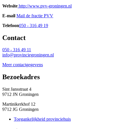
Website
http://www.pvv-groningen.nl 
E-mail
Mail de fractie PVV 
Telefoon
050 - 316 49 19
Contact 
050 - 316 49 11
info@provinciegroningen.nl
Meer contactgegevens
Bezoekadres 
Sint Jansstraat 4
9712 JN Groningen
Martinikerkhof 12
9712 JG Groningen
Toegankelijkheid provinciehuis