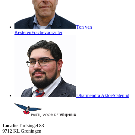
Ton van
Kesteren
Fractievoorzitter
Dharmendra Akloe
Statenlid
Locatie
Turfsingel 83
9712 KL Groningen 