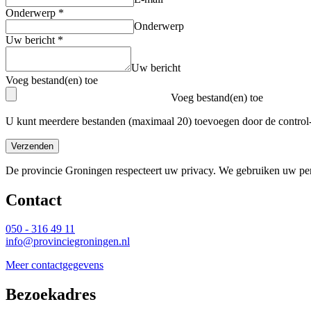
Onderwerp
*
Onderwerp
Uw bericht
*
Uw bericht
Voeg bestand(en) toe
Voeg bestand(en) toe
U kunt meerdere bestanden (maximaal 20) toevoegen door de control-
Verzenden
De provincie Groningen respecteert uw privacy. We gebruiken uw pers
Contact 
050 - 316 49 11
info@provinciegroningen.nl
Meer contactgegevens
Bezoekadres 