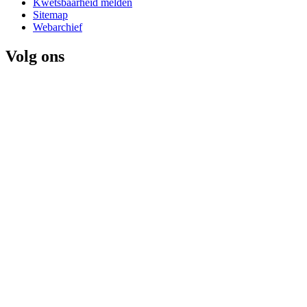
Kwetsbaarheid melden
Sitemap
Webarchief
Volg ons