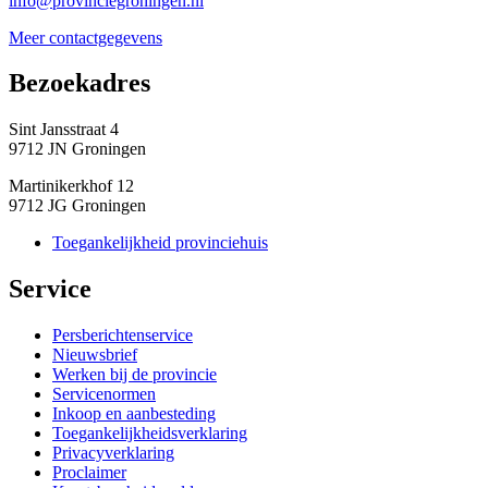
info@provinciegroningen.nl
Meer contactgegevens
Bezoekadres 
Sint Jansstraat 4
9712 JN Groningen
Martinikerkhof 12
9712 JG Groningen
Toegankelijkheid provinciehuis
Service 
Persberichtenservice
Nieuwsbrief
Werken bij de provincie
Servicenormen
Inkoop en aanbesteding
Toegankelijkheidsverklaring
Privacyverklaring
Proclaimer