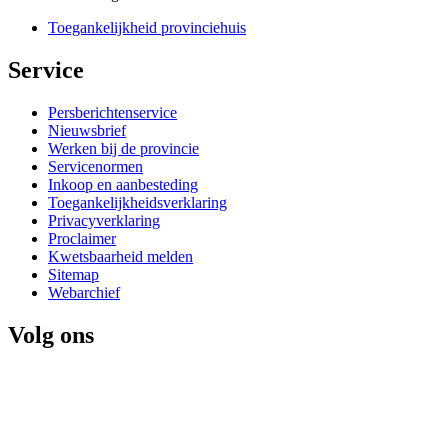
Toegankelijkheid provinciehuis
Service 
Persberichtenservice
Nieuwsbrief
Werken bij de provincie
Servicenormen
Inkoop en aanbesteding
Toegankelijkheidsverklaring
Privacyverklaring
Proclaimer
Kwetsbaarheid melden
Sitemap
Webarchief
Volg ons