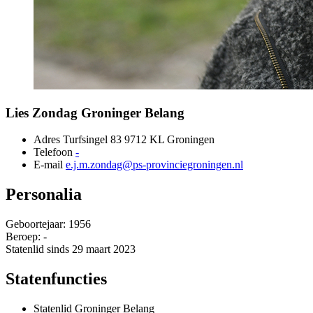
Lies Zondag 
Groninger Belang
Adres
Turfsingel 83 9712 KL Groningen 
Telefoon
-
E-mail
e.j.m.zondag@ps-provinciegroningen.nl
Personalia
Geboortejaar: 1956
Beroep: -
Statenlid sinds 29 maart 2023
Statenfuncties
Statenlid Groninger Belang