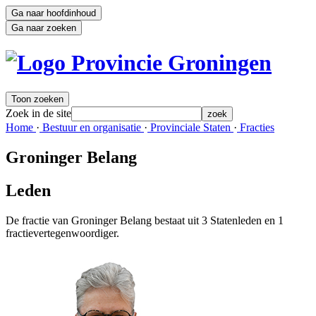
Ga naar hoofdinhoud
Ga naar zoeken
Toon zoeken
Zoek in de site
zoek
Home 
·
Bestuur en organisatie 
·
Provinciale Staten 
·
Fracties 
Groninger Belang
Leden 
De fractie van Groninger Belang bestaat uit 3 Statenleden en 1
fractievertegenwoordiger.