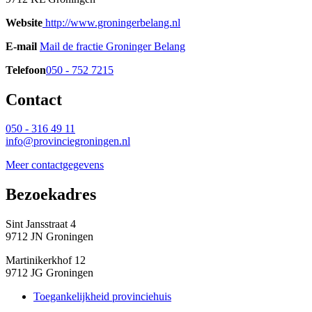
Website
http://www.groningerbelang.nl 
E-mail
Mail de fractie Groninger Belang 
Telefoon
050 - 752 7215
Contact 
050 - 316 49 11
info@provinciegroningen.nl
Meer contactgegevens
Bezoekadres 
Sint Jansstraat 4
9712 JN Groningen
Martinikerkhof 12
9712 JG Groningen
Toegankelijkheid provinciehuis