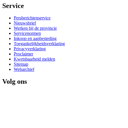
Service 
Persberichtenservice
Nieuwsbrief
Werken bij de provincie
Servicenormen
Inkoop en aanbesteding
Toegankelijkheidsverklaring
Privacyverklaring
Proclaimer
Kwetsbaarheid melden
Sitemap
Webarchief
Volg ons