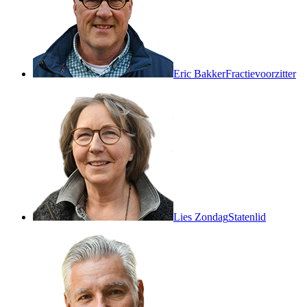
Eric Bakker
Fractievoorzitter
Lies Zondag
Statenlid