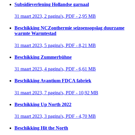
Subsidieverlening Hollandse garnaal
31 maart 2023, 2 pagina's, PDF - 2,95 MB 
Beschikking NCZonthermie seizoensopslag duurzame
warmte Warmtestad
31 maart 2023, 5 pagina's, PDF - 8,21 MB 
Beschikking Zummerbühne
31 maart 2023, 4 pagina's, PDF - 6,61 MB 
Beschikking Avantium FDCA fabriek
31 maart 2023, 7 pagina's, PDF - 10,92 MB 
Beschikking Up North 2022
31 maart 2023, 3 pagina's, PDF - 4,70 MB 
Beschikking Hit the North