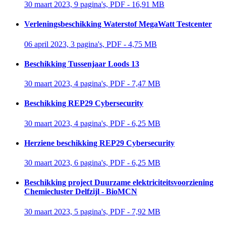
30 maart 2023, 9 pagina's, PDF - 16,91 MB 
Verleningsbeschikking Waterstof MegaWatt Testcenter
06 april 2023, 3 pagina's, PDF - 4,75 MB 
Beschikking Tussenjaar Loods 13
30 maart 2023, 4 pagina's, PDF - 7,47 MB 
Beschikking REP29 Cybersecurity
30 maart 2023, 4 pagina's, PDF - 6,25 MB 
Herziene beschikking REP29 Cybersecurity
30 maart 2023, 6 pagina's, PDF - 6,25 MB 
Beschikking project Duurzame elektriciteitsvoorziening
Chemiecluster Delfzijl - BioMCN
30 maart 2023, 5 pagina's, PDF - 7,92 MB 