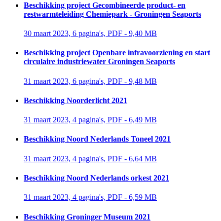
Beschikking project Gecombineerde product- en
restwarmteleiding Chemiepark - Groningen Seaports
30 maart 2023, 6 pagina's, PDF - 9,40 MB 
Beschikking project Openbare infravoorziening en start
circulaire industriewater Groningen Seaports
31 maart 2023, 6 pagina's, PDF - 9,48 MB 
Beschikking Noorderlicht 2021
31 maart 2023, 4 pagina's, PDF - 6,49 MB 
Beschikking Noord Nederlands Toneel 2021
31 maart 2023, 4 pagina's, PDF - 6,64 MB 
Beschikking Noord Nederlands orkest 2021
31 maart 2023, 4 pagina's, PDF - 6,59 MB 
Beschikking Groninger Museum 2021