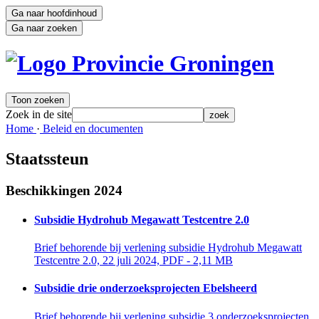
Ga naar hoofdinhoud
Ga naar zoeken
Toon zoeken
Zoek in de site
zoek
Home 
·
Beleid en documenten 
Staatssteun
Beschikkingen 2024
Subsidie Hydrohub Megawatt Testcentre 2.0
Brief behorende bij verlening subsidie Hydrohub Megawatt 
Testcentre 2.0, 22 juli 2024, PDF - 2,11 MB
Subsidie drie onderzoeksprojecten Ebelsheerd
Brief behorende bij verlening subsidie 3 onderzoeksprojecten 