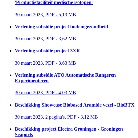
'Productiefaciliteit medische isotopen'
30 maart 2023, PDF - 5,19 MB 
Verlening subsidie project bodemgezondheid
30 maart 2023, PDF - 3,62 MB 
Verlening subsidie project 3XR
30 maart 2023, PDF - 3,63 MB 
Verlening subsidie ATO Automatische Rangeren
Experimenteren
30 maart 2023, PDF - 4,03 MB 
Beschikking Showcase Biobased Aramide vezel - BioBTX
30 maart 2023, 2 pagina's, PDF - 3,12 MB 
Beschikking project Electra Groningen - Groningen
Seaports