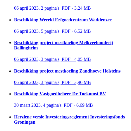
06 april 2023, 2 pagina's, PDF - 3,24 MB 
Beschikking Wereld Erfgoedcentrum Waddenzee
06 april 2023, 5 pagina's, PDF - 6,52 MB 
Beschikking project mestkoeling Melkveehouderij
Ballingheim
06 april 2023, 3 pagina's, PDF - 4,05 MB 
Beschikking project mestkoeling Zandhoeve Holsteins
06 april 2023, 3 pagina's, PDF - 3,96 MB 
Beschikking Vastgoedbeheer De Toekomst BV
30 maart 2023, 4 pagina's, PDF - 6,69 MB 
Herziene versie Investeringsreglement Investeringsfonds
Groningen