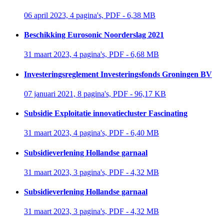
06 april 2023, 4 pagina's, PDF - 6,38 MB 
Beschikking Eurosonic Noorderslag 2021
31 maart 2023, 4 pagina's, PDF - 6,68 MB 
Investeringsreglement Investeringsfonds Groningen BV
07 januari 2021, 8 pagina's, PDF - 96,17 KB 
Subsidie Exploitatie innovatiecluster Fascinating
31 maart 2023, 4 pagina's, PDF - 6,40 MB 
Subsidieverlening Hollandse garnaal
31 maart 2023, 3 pagina's, PDF - 4,32 MB 
Subsidieverlening Hollandse garnaal
31 maart 2023, 3 pagina's, PDF - 4,32 MB 