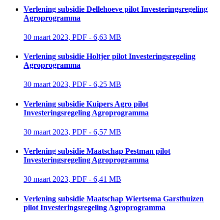
Verlening subsidie Dellehoeve pilot Investeringsregeling
Agroprogramma
30 maart 2023, PDF - 6,63 MB 
Verlening subsidie Holtjer pilot Investeringsregeling
Agroprogramma
30 maart 2023, PDF - 6,25 MB 
Verlening subsidie Kuipers Agro pilot
Investeringsregeling Agroprogramma
30 maart 2023, PDF - 6,57 MB 
Verlening subsidie Maatschap Pestman pilot
Investeringsregeling Agroprogramma
30 maart 2023, PDF - 6,41 MB 
Verlening subsidie Maatschap Wiertsema Garsthuizen
pilot Investeringsregeling Agroprogramma