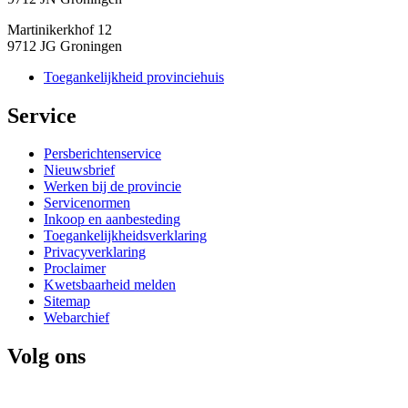
Martinikerkhof 12
9712 JG Groningen
Toegankelijkheid provinciehuis
Service 
Persberichtenservice
Nieuwsbrief
Werken bij de provincie
Servicenormen
Inkoop en aanbesteding
Toegankelijkheidsverklaring
Privacyverklaring
Proclaimer
Kwetsbaarheid melden
Sitemap
Webarchief
Volg ons