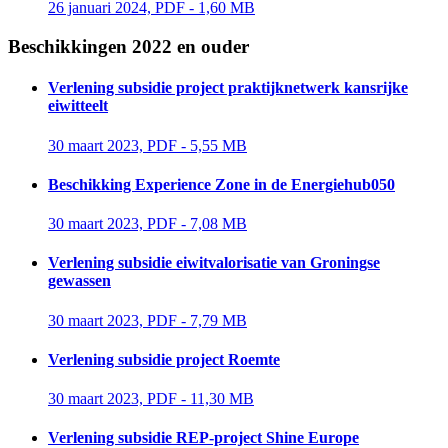
26 januari 2024, PDF - 1,60 MB 
Beschikkingen 2022 en ouder
Verlening subsidie project praktijknetwerk kansrijke
eiwitteelt
30 maart 2023, PDF - 5,55 MB 
Beschikking Experience Zone in de Energiehub050
30 maart 2023, PDF - 7,08 MB 
Verlening subsidie eiwitvalorisatie van Groningse
gewassen
30 maart 2023, PDF - 7,79 MB 
Verlening subsidie project Roemte
30 maart 2023, PDF - 11,30 MB 
Verlening subsidie REP-project Shine Europe