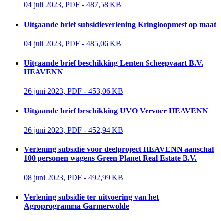
04 juli 2023, PDF - 487,58 KB 
Uitgaande brief subsidieverlening Kringloopmest op maat
04 juli 2023, PDF - 485,06 KB 
Uitgaande brief beschikking Lenten Scheepvaart B.V.
HEAVENN
26 juni 2023, PDF - 453,06 KB 
Uitgaande brief beschikking UVO Vervoer HEAVENN
26 juni 2023, PDF - 452,94 KB 
Verlening subsidie voor deelproject HEAVENN aanschaf
100 personen wagens Green Planet Real Estate B.V.
08 juni 2023, PDF - 492,99 KB 
Verlening subsidie ter uitvoering van het
Agroprogramma Garmerwolde