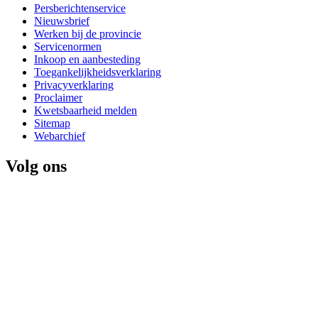
Persberichtenservice
Nieuwsbrief
Werken bij de provincie
Servicenormen
Inkoop en aanbesteding
Toegankelijkheidsverklaring
Privacyverklaring
Proclaimer
Kwetsbaarheid melden
Sitemap
Webarchief
Volg ons