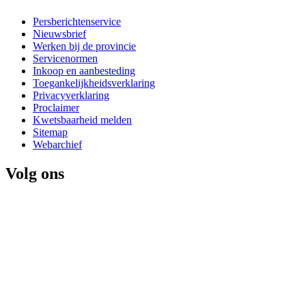
Persberichtenservice
Nieuwsbrief
Werken bij de provincie
Servicenormen
Inkoop en aanbesteding
Toegankelijkheidsverklaring
Privacyverklaring
Proclaimer
Kwetsbaarheid melden
Sitemap
Webarchief
Volg ons