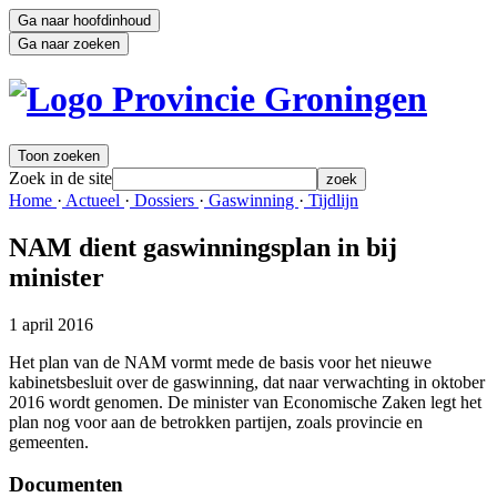
Ga naar hoofdinhoud
Ga naar zoeken
Toon zoeken
Zoek in de site
zoek
Home 
·
Actueel 
·
Dossiers 
·
Gaswinning 
·
Tijdlijn 
NAM dient gaswinningsplan in bij
minister
1 april 2016
Het plan van de NAM vormt mede de basis voor het nieuwe
kabinetsbesluit over de gaswinning, dat naar verwachting in oktober
2016 wordt genomen. De minister van Economische Zaken legt het
plan nog voor aan de betrokken partijen, zoals provincie en
gemeenten.
Documenten