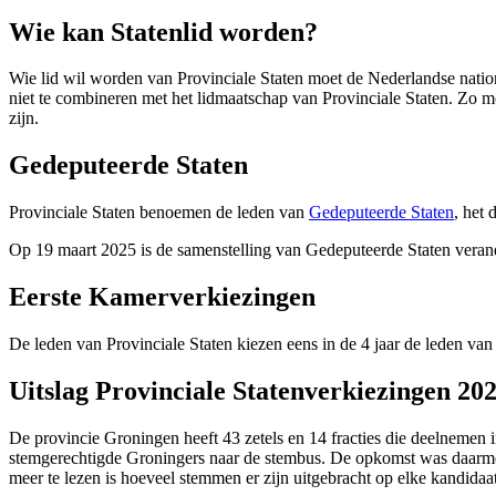
Wie kan Statenlid worden? 
Wie lid wil worden van Provinciale Staten moet de Nederlandse national
niet te combineren met het lidmaatschap van Provinciale Staten. Zo 
zijn.
Gedeputeerde Staten 
Provinciale Staten benoemen de leden van
Gedeputeerde Staten
, het
Op 19 maart 2025 is de samenstelling van Gedeputeerde Staten veran
Eerste Kamerverkiezingen 
De leden van Provinciale Staten kiezen eens in de 4 jaar de leden v
Uitslag Provinciale Statenverkiezingen 202
De provincie Groningen heeft 43 zetels en 14 fracties die deelneme
stemgerechtigde Groningers naar de stembus. De opkomst was daarmee 
meer te lezen is hoeveel stemmen er zijn uitgebracht op elke kandidaat