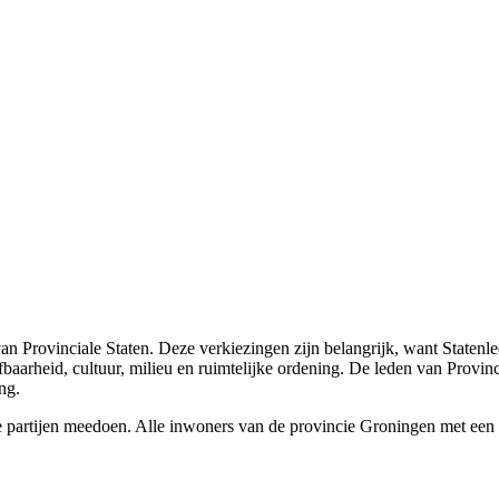
an Provinciale Staten. Deze verkiezingen zijn belangrijk, want Staten
baarheid, cultuur, milieu en ruimtelijke ordening. De leden van Provin
ng.
e partijen meedoen. Alle inwoners van de provincie Groningen met een N