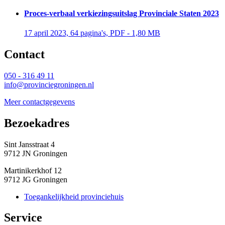
Proces-verbaal verkiezingsuitslag Provinciale Staten 2023
17 april 2023, 64 pagina's, PDF - 1,80 MB 
Contact 
050 - 316 49 11
info@provinciegroningen.nl
Meer contactgegevens
Bezoekadres 
Sint Jansstraat 4
9712 JN Groningen
Martinikerkhof 12
9712 JG Groningen
Toegankelijkheid provinciehuis
Service 