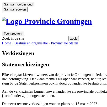
Ga naar hoofdinhoud
Ga naar zoeken
Toon zoeken
Zoek in de site
zoek
Home 
·
Bestuur en organisatie 
·
Provinciale Staten 
Verkiezingen
Statenverkiezingen 
Elke vier jaar kiezen inwoners van de provincie Groningen de leden v
uw leefomgeving. Denk aan thema’s als openbaar vervoer, natuur, leef
stem bij de Statenverkiezingen ook invloed op landelijke besluitvormi
Aan de verkiezingen kunnen zowel landelijke als provinciale politiek
jaar of ouder zijn, mogen stemmen.
De meest recente verkiezingen vonden plaats op 15 maart 2023.