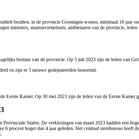
iteit bezitten, in de provincie Groningen wonen, minimaal 18 jaar oud z
mogen ministers, staatssecretarissen, ambtenaren van de provincie, le
 dagelijks bestuur van de provincie. Op 5 juli 2023 zijn de leden van G
derd en zijn er 5 nieuwe gedeputeerden benoemd.
an de Eerste Kamer. Op 30 mei 2023 zijn de leden van de Eerste Kamer 
3 
n in Provinciale Staten. De verkiezingen van maart 2023 hadden een h
6 procent hoger dan 4 jaar geleden. Het centraal stembureau heeft de 
.