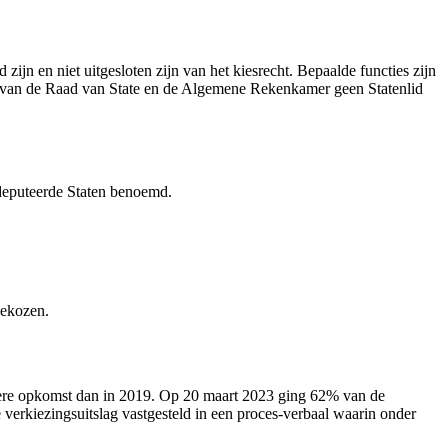
ijn en niet uitgesloten zijn van het kiesrecht. Bepaalde functies zijn
den van de Raad van State en de Algemene Rekenkamer geen Statenlid
edeputeerde Staten benoemd.
gekozen.
ogere opkomst dan in 2019. Op 20 maart 2023 ging 62% van de
verkiezingsuitslag vastgesteld in een proces-verbaal waarin onder