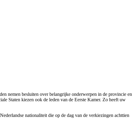
leden nemen besluiten over belangrijke onderwerpen in de provincie en
ciale Staten kiezen ook de leden van de Eerste Kamer. Zo heeft uw
ederlandse nationaliteit die op de dag van de verkiezingen achttien