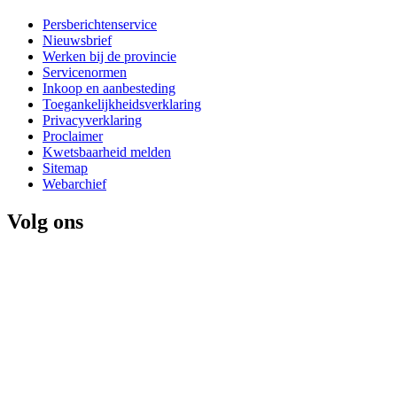
Persberichtenservice
Nieuwsbrief
Werken bij de provincie
Servicenormen
Inkoop en aanbesteding
Toegankelijkheidsverklaring
Privacyverklaring
Proclaimer
Kwetsbaarheid melden
Sitemap
Webarchief
Volg ons