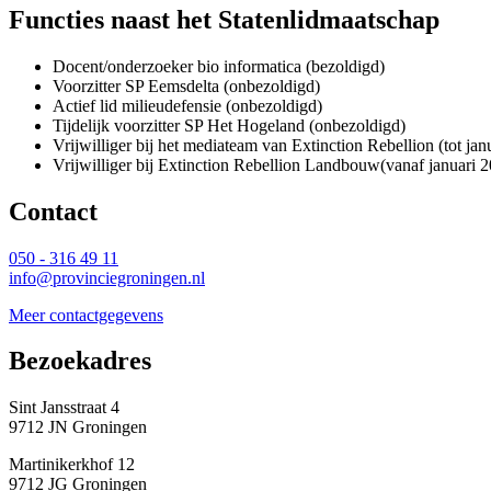
Functies naast het Statenlidmaatschap
Docent/onderzoeker bio informatica (bezoldigd)
Voorzitter SP Eemsdelta (onbezoldigd)
Actief lid milieudefensie (onbezoldigd)
Tijdelijk voorzitter SP Het Hogeland (onbezoldigd)
Vrijwilliger bij het mediateam van Extinction Rebellion (tot ja
Vrijwilliger bij Extinction Rebellion Landbouw(vanaf januari 
Contact 
050 - 316 49 11
info@provinciegroningen.nl
Meer contactgegevens
Bezoekadres 
Sint Jansstraat 4
9712 JN Groningen
Martinikerkhof 12
9712 JG Groningen