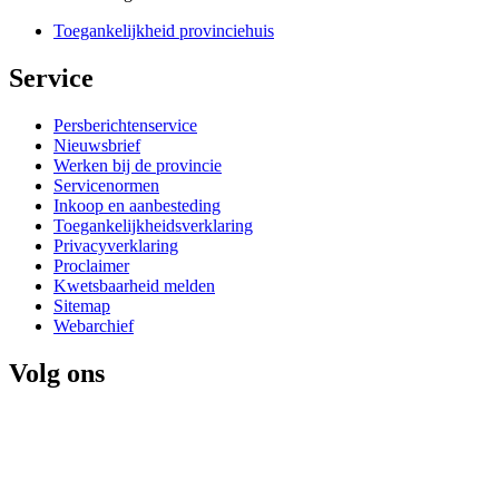
Toegankelijkheid provinciehuis
Service 
Persberichtenservice
Nieuwsbrief
Werken bij de provincie
Servicenormen
Inkoop en aanbesteding
Toegankelijkheidsverklaring
Privacyverklaring
Proclaimer
Kwetsbaarheid melden
Sitemap
Webarchief
Volg ons