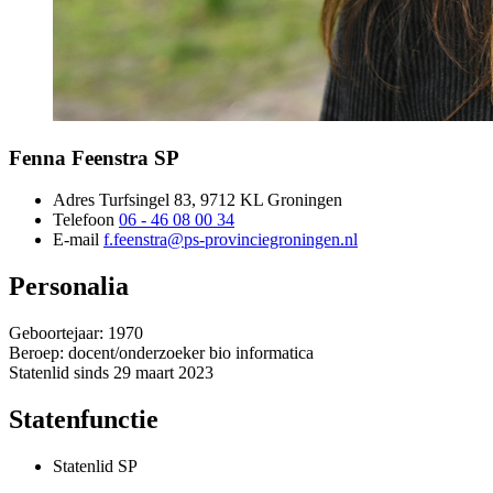
Fenna Feenstra 
SP
Adres
Turfsingel 83, 9712 KL Groningen 
Telefoon
06 - 46 08 00 34
E-mail
f.feenstra@ps-provinciegroningen.nl
Personalia
Geboortejaar: 1970
Beroep: docent/onderzoeker bio informatica
Statenlid sinds 29 maart 2023
Statenfunctie
Statenlid SP