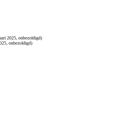
nuari 2025, onbezoldigd)
2025, onbezoldigd)