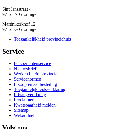
Sint Jansstraat 4
9712 JN Groningen
Martinikerkhof 12
9712 JG Groningen
Toegankelijkheid provinciehuis
Service 
Persberichtenservice
Nieuwsbrief
Werken bij de provincie
Servicenormen
Inkoop en aanbesteding
Toegankelijkheidsverklaring
Privacyverklaring
Proclaimer
Kwetsbaarheid melden
Sitemap
Webarchief
Volg ons