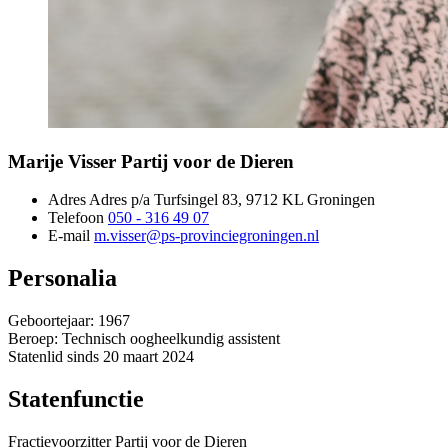
Marije Visser 
Partij voor de Dieren
Adres
Adres p/a Turfsingel 83, 9712 KL Groningen 
Telefoon
050 - 316 49 07
E-mail
m.visser@ps-provinciegroningen.nl
Personalia
Geboortejaar: 1967
Beroep: Technisch oogheelkundig assistent
Statenlid sinds 20 maart 2024
Statenfunctie
Fractievoorzitter Partij voor de Dieren