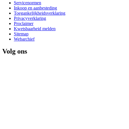
Servicenormen
Inkoop en aanbesteding
Toegankelijkheidsverklaring
Privacyverklaring
Proclaimer
Kwetsbaarheid melden
Sitemap
Webarchief
Volg ons