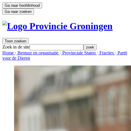
Ga naar hoofdinhoud
Ga naar zoeken
Toon zoeken
Zoek in de site
zoek
Home 
·
Bestuur en organisatie 
·
Provinciale Staten 
·
Fracties 
·
Partij 
voor de Dieren