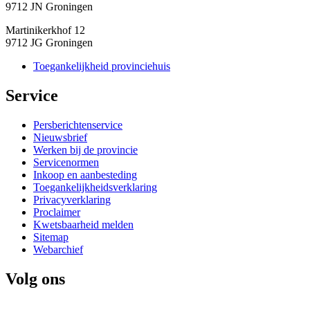
9712 JN Groningen
Martinikerkhof 12
9712 JG Groningen
Toegankelijkheid provinciehuis
Service 
Persberichtenservice
Nieuwsbrief
Werken bij de provincie
Servicenormen
Inkoop en aanbesteding
Toegankelijkheidsverklaring
Privacyverklaring
Proclaimer
Kwetsbaarheid melden
Sitemap
Webarchief
Volg ons