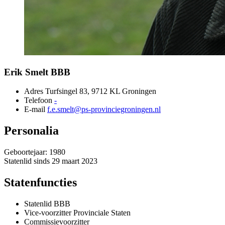
Erik Smelt 
BBB
Adres
Turfsingel 83, 9712 KL Groningen 
Telefoon
-
E-mail
f.e.smelt@ps-provinciegroningen.nl
Personalia
Geboortejaar: 1980
Statenlid sinds 29 maart 2023
Statenfuncties
Statenlid BBB
Vice-voorzitter Provinciale Staten
Commissievoorzitter