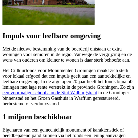
Impuls voor leefbare omgeving
Met de nieuwe bestemming van de boerderij ontstaan er extra
woningen voor senioren in de regio. Vanwege de vergrijzing en de
wens van ouderen om kleiner te wonen is daar sterk behoefte aan.
Het Cultuurfonds voor Monumenten Groningen maakt zich sterk
voor lokaal erfgoed dat een impuls geeft aan een aantrekkelijke en
leefbare omgeving. In de afgelopen 20 jaar heeft het fonds bijna 50
leningen met lage rente verstrekt in de provincie Groningen. Zo zijn
een voormalige school aan de Sint Walburgstraat
in de Groninger 
binnenstad en het Groen Gasthuis in Warffum gerestaureerd,
herbestemd of verduurzaamd.
1 miljoen beschikbaar
Eigenaren van een gemeentelijk monument of karakteristiek of
beeldbepalend pand kunnen via het fonds een lening aanvragen