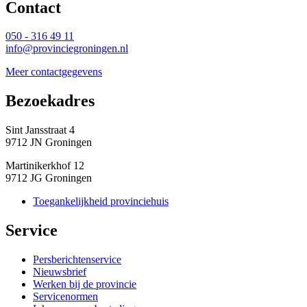
Contact 
050 - 316 49 11
info@provinciegroningen.nl
Meer contactgegevens
Bezoekadres 
Sint Jansstraat 4
9712 JN Groningen
Martinikerkhof 12
9712 JG Groningen
Toegankelijkheid provinciehuis
Service 
Persberichtenservice
Nieuwsbrief
Werken bij de provincie
Servicenormen