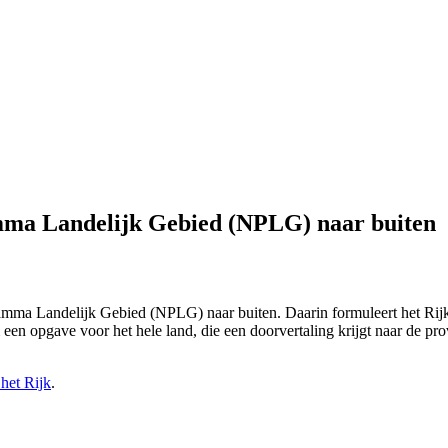
amma Landelijk Gebied (NPLG) naar buiten
ogramma Landelijk Gebied (NPLG) naar buiten. Daarin formuleert het Rij
 een opgave voor het hele land, die een doorvertaling krijgt naar de pr
het Rijk
.