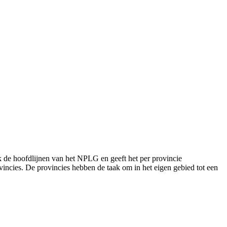
k de hoofdlijnen van het NPLG en geeft het per provincie
ovincies. De provincies hebben de taak om in het eigen gebied tot een