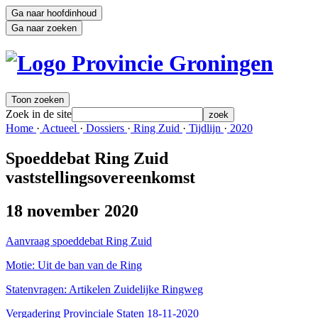
Ga naar hoofdinhoud
Ga naar zoeken
Toon zoeken
Zoek in de site
zoek
Home 
·
Actueel 
·
Dossiers 
·
Ring Zuid 
·
Tijdlijn 
·
2020 
Spoeddebat Ring Zuid
vaststellingsovereenkomst
18 november 2020
Aanvraag spoeddebat Ring Zuid
Motie: Uit de ban van de Ring
Statenvragen: Artikelen Zuidelijke Ringweg
Vergadering Provinciale Staten 18-11-2020