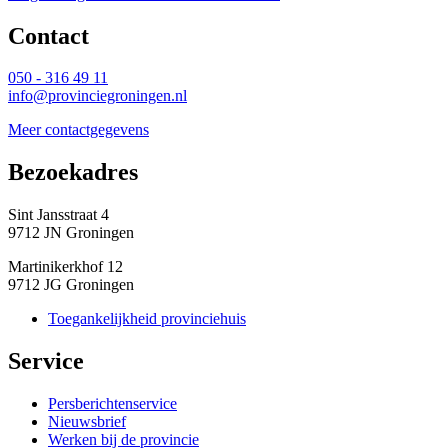
Contact 
050 - 316 49 11
info@provinciegroningen.nl
Meer contactgegevens
Bezoekadres 
Sint Jansstraat 4
9712 JN Groningen
Martinikerkhof 12
9712 JG Groningen
Toegankelijkheid provinciehuis
Service 
Persberichtenservice
Nieuwsbrief
Werken bij de provincie