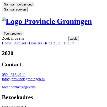
Ga naar hoofdinhoud
Ga naar zoeken
Toon zoeken
Zoek in de site
zoek
Home 
·
Actueel 
·
Dossiers 
·
Ring Zuid 
·
Tijdlijn 
2020
Contact 
050 - 316 49 11
info@provinciegroningen.nl
Meer contactgegevens
Bezoekadres 