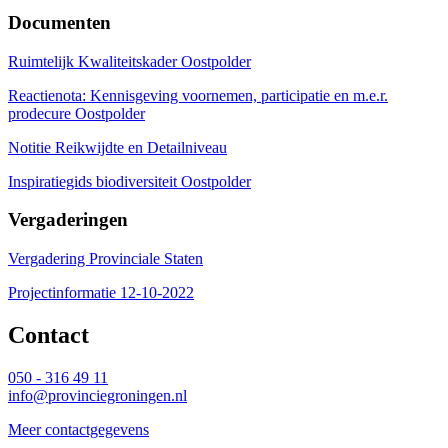
Documenten
Ruimtelijk Kwaliteitskader Oostpolder
Reactienota: Kennisgeving voornemen, participatie en m.e.r.
prodecure Oostpolder
Notitie Reikwijdte en Detailniveau
Inspiratiegids biodiversiteit Oostpolder
Vergaderingen
Vergadering Provinciale Staten
Projectinformatie 12-10-2022
Contact 
050 - 316 49 11
info@provinciegroningen.nl
Meer contactgegevens