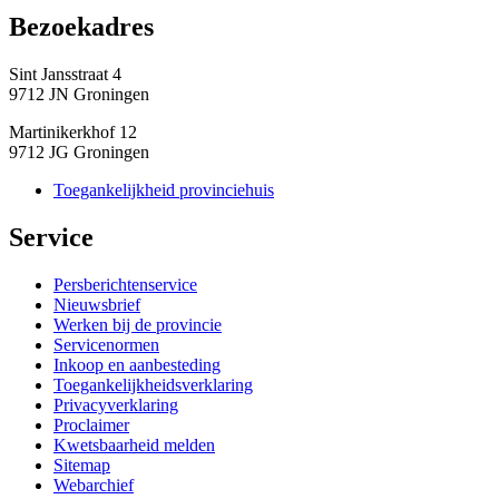
Bezoekadres 
Sint Jansstraat 4
9712 JN Groningen
Martinikerkhof 12
9712 JG Groningen
Toegankelijkheid provinciehuis
Service 
Persberichtenservice
Nieuwsbrief
Werken bij de provincie
Servicenormen
Inkoop en aanbesteding
Toegankelijkheidsverklaring
Privacyverklaring
Proclaimer
Kwetsbaarheid melden
Sitemap
Webarchief