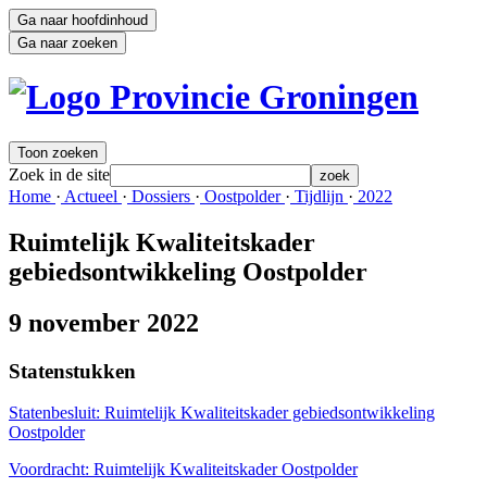
Ga naar hoofdinhoud
Ga naar zoeken
Toon zoeken
Zoek in de site
zoek
Home 
·
Actueel 
·
Dossiers 
·
Oostpolder 
·
Tijdlijn 
·
2022 
Ruimtelijk Kwaliteitskader
gebiedsontwikkeling Oostpolder
9 november 2022
Statenstukken
Statenbesluit: Ruimtelijk Kwaliteitskader gebiedsontwikkeling
Oostpolder
Voordracht: Ruimtelijk Kwaliteitskader Oostpolder