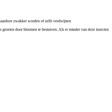
 daardoor zwakker worden of zelfs verdwijnen
en groeien door bloemen te bestuiven. Als er minder van deze insecten