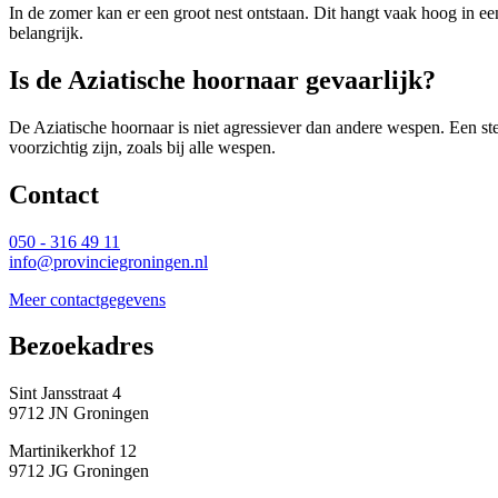
In de zomer kan er een groot nest ontstaan. Dit hangt vaak hoog in ee
belangrijk.
Is de Aziatische hoornaar gevaarlijk? 
De Aziatische hoornaar is niet agressiever dan andere wespen. Een ste
voorzichtig zijn, zoals bij alle wespen.
Contact 
050 - 316 49 11
info@provinciegroningen.nl
Meer contactgegevens
Bezoekadres 
Sint Jansstraat 4
9712 JN Groningen
Martinikerkhof 12
9712 JG Groningen