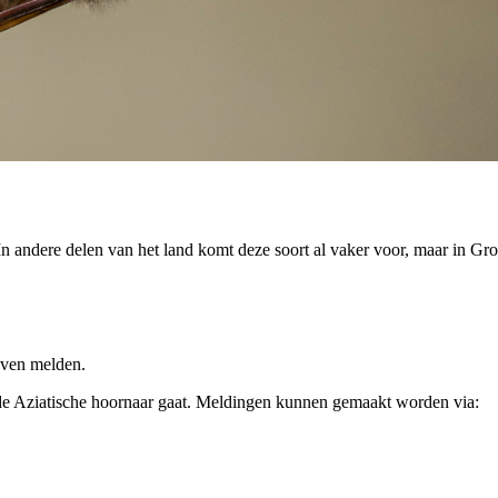
 In andere delen van het land komt deze soort al vaker voor, maar in 
even melden.
 de Aziatische hoornaar gaat. Meldingen kunnen gemaakt worden via: