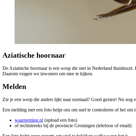
Aziatische hoornaar
De Aziatische hoornaar is een wesp die niet in Nederland thuishoort.
Daarom vragen we inwoners om mee te kijken.
Melden 
Zie je een wesp die anders lijkt naar normaal? Goed gezien! Nu nog 
Een melding met een foto helpt ons om snel te controleren of het om
waarneming.nl
(upload een foto)
of rechtstreeks bij de provincie Groningen (telefoon of email)
Een foto helpt onze experts om snel te bekijken welke wesp het is.