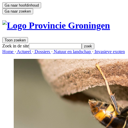
Ga naar hoofdinhoud
Ga naar zoeken
Toon zoeken
Zoek in de site
zoek
Home 
·
Actueel 
·
Dossiers 
·
Natuur en landschap 
·
Invasieve exoten 