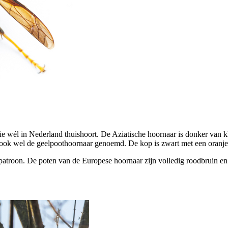
ie wél in Nederland thuishoort. De Aziatische hoornaar is donker van kle
 ook wel de geelpoothoornaar genoemd. De kop is zwart met een oranje 
patroon. De poten van de Europese hoornaar zijn volledig roodbruin en 