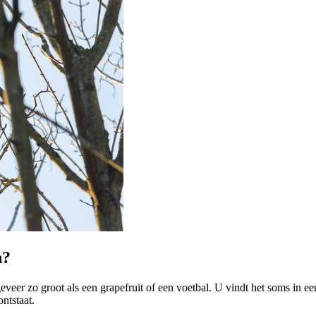
? 
geveer zo groot als een grapefruit of een voetbal. U vindt het soms in e
ntstaat.