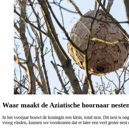
Waar maakt de Aziatische hoornaar nesten
In het voorjaar bouwt de koningin een klein, rond nest. Dit nest is on
vroeg vinden, kunnen we voorkomen dat er later een veel groter nest o