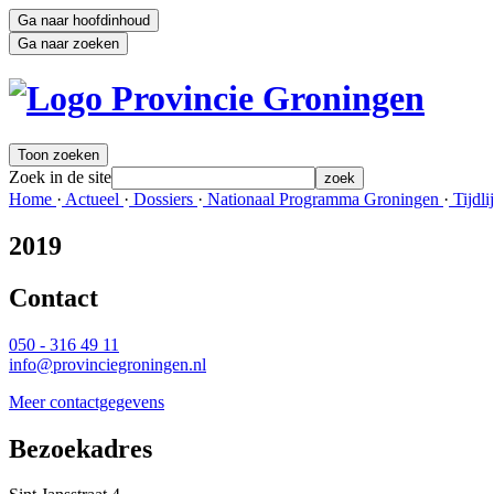
Ga naar hoofdinhoud
Ga naar zoeken
Toon zoeken
Zoek in de site
zoek
Home 
·
Actueel 
·
Dossiers 
·
Nationaal Programma Groningen 
·
Tijdlij
2019
Contact 
050 - 316 49 11
info@provinciegroningen.nl
Meer contactgegevens
Bezoekadres 