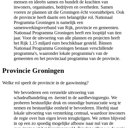
mensen en ideeën samen en bundelt de krachten van
inwoners, organisaties, bedrijven en overheden. Samen
voeren ze plannen uit die Groningen écht vooruithelpen. Ook
de provincie heeft daarin een belangrijke rol. Nationaal
Programma Groningen is namelijk een
samenwerkingsverband van Rijk, provincie en gemeenten.
Nationaal Programma Groningen heeft een looptijd van tien
jaar. Voor de uitvoering van alle plannen en projecten heeft
het Rijk 1,15 miljard euro beschikbaar gesteld. Binnen
Nationaal Programma Groningen bestaan verschillende
programma's, waaronder lokale programma's van de
gemeenten en het provinciaal programma van de provincie.
Provincie Groningen 
Welke rol speelt de provincie in de gaswinning?
We bevorderen een versnelde uitvoering van
schadeafhandeling en -herstel in de aardbevingsregio. We
proberen bestuurlijke druk en onnodige bureaucratie weg te
nemen en bestuurlijke eenheid te bevorderen. Hierbij staat
lokale uitvoering van versterking centraal, waardoor inwoners
de regie over hun eigen leven terugkrijgen. We zetten blijvend
in op een zo spoedig mogelijke afbouw naar nul van de