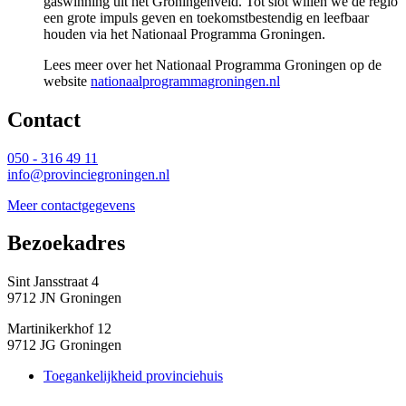
gaswinning uit het Groningenveld. Tot slot willen we de regio
een grote impuls geven en toekomstbestendig en leefbaar
houden via het Nationaal Programma Groningen.
Lees meer over het Nationaal Programma Groningen op de
website
nationaalprogrammagroningen.nl
Contact 
050 - 316 49 11
info@provinciegroningen.nl
Meer contactgegevens
Bezoekadres 
Sint Jansstraat 4
9712 JN Groningen
Martinikerkhof 12
9712 JG Groningen
Toegankelijkheid provinciehuis