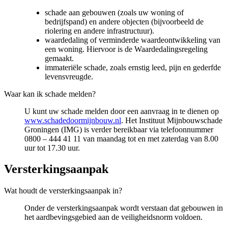
schade aan gebouwen (zoals uw woning of
bedrijfspand) en andere objecten (bijvoorbeeld de
riolering en andere infrastructuur).
waardedaling of verminderde waardeontwikkeling van
een woning. Hiervoor is de Waardedalingsregeling
gemaakt.
immateriële schade, zoals ernstig leed, pijn en gederfde
levensvreugde.
Waar kan ik schade melden?
U kunt uw schade melden door een aanvraag in te dienen op
www.schadedoormijnbouw.nl
. Het Instituut Mijnbouwschade
Groningen (IMG) is verder bereikbaar via telefoonnummer
0800 – 444 41 11 van maandag tot en met zaterdag van 8.00
uur tot 17.30 uur.
Versterkingsaanpak 
Wat houdt de versterkingsaanpak in?
Onder de versterkingsaanpak wordt verstaan dat gebouwen in
het aardbevingsgebied aan de veiligheidsnorm voldoen.