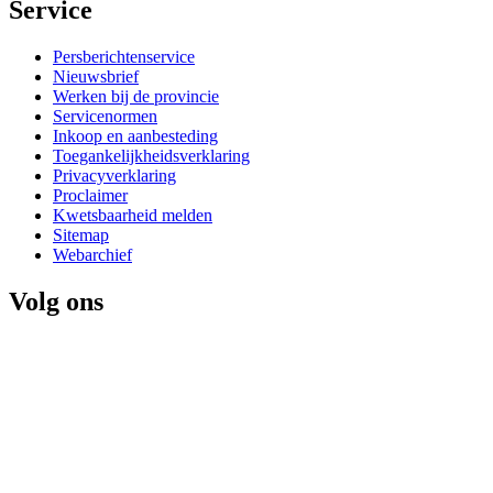
Service 
Persberichtenservice
Nieuwsbrief
Werken bij de provincie
Servicenormen
Inkoop en aanbesteding
Toegankelijkheidsverklaring
Privacyverklaring
Proclaimer
Kwetsbaarheid melden
Sitemap
Webarchief
Volg ons