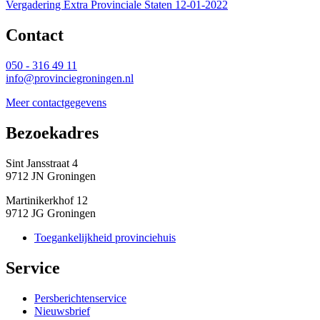
Vergadering Extra Provinciale Staten 12-01-2022
Contact 
050 - 316 49 11
info@provinciegroningen.nl
Meer contactgegevens
Bezoekadres 
Sint Jansstraat 4
9712 JN Groningen
Martinikerkhof 12
9712 JG Groningen
Toegankelijkheid provinciehuis
Service 
Persberichtenservice
Nieuwsbrief