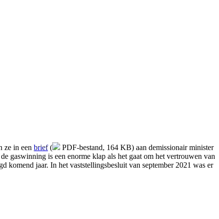
n ze in een
brief
(
PDF-bestand, 164 KB)
aan demissionair minister 
de gaswinning is een enorme klap als het gaat om het vertrouwen van
komend jaar. In het vaststellingsbesluit van september 2021 was er 