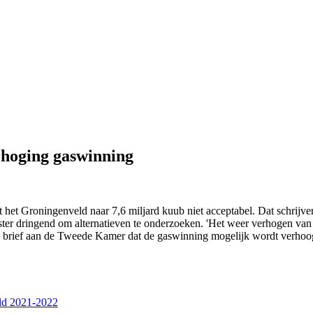
rhoging gaswinning
et Groningenveld naar 7,6 miljard kuub niet acceptabel. Dat schrijve
r dringend om alternatieven te onderzoeken. 'Het weer verhogen van 
 brief aan de Tweede Kamer dat de gaswinning mogelijk wordt verhoogd 
ld 2021-2022