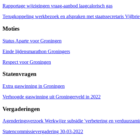
Rapportage wijzigingen vraag-aanbod laagcalorisch gas
Terugkoppeling werkbezoek en afspraken met staatssecretaris Vijlbrie
Moties
Status Aparte voor Groningen
Einde lijdensmarathon Groningers
Respect voor Groningen
Statenvragen
Extra gaswinning in Groningen
Verhoogde gaswinning uit Groningerveld in 2022
Vergaderingen
Agenderingsverzoek Werkwijze subsidie 'verbetering en verduurzam
Statencommissievergadering 30-03-2022